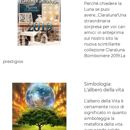
Perchè chiedere la
Luna se puoi
avere...Claraluna!Una
straordinaria
sorpresa per voi cari
amici: in anteprima
sul nostro sito la
nuova scintillante
collezione Claraluna
Bomboniere 2019.La
prestigios
Simbologia:
L'albero della vita
L’albero della Vita è
certamente ricco di
significato in quanto
simboleggia la
metafora della vita