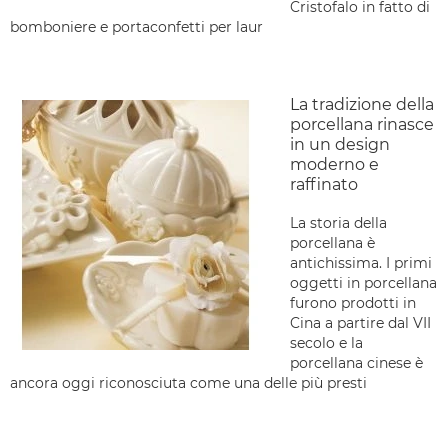
Cristofalo in fatto di
bomboniere e portaconfetti per laur
La tradizione della
porcellana rinasce
in un design
moderno e
raffinato
La storia della
porcellana è
antichissima. I primi
oggetti in porcellana
furono prodotti in
Cina a partire dal VII
secolo e la
porcellana cinese è
ancora oggi riconosciuta come una delle più presti