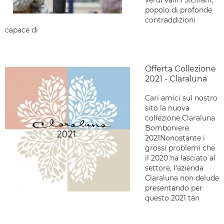
verdi valli!I Siciliani,
popolo di profonde
contraddizioni
capace di
Offerta Collezione
2021 - Claraluna
Cari amici sul nostro
sito la nuova
collezione Claraluna
Bomboniere
2021Nonostante i
grossi problemi che
il 2020 ha lasciato al
settore, l'azienda
Claraluna non delude
presentando per
questo 2021 tan