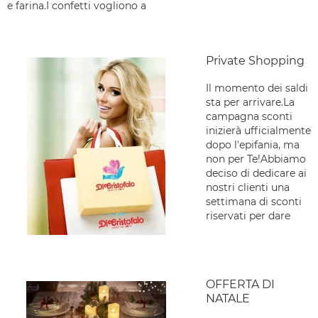
e farina.I confetti vogliono a
Private Shopping
Il momento dei saldi
sta per arrivare.La
campagna sconti
inizierà ufficialmente
dopo l'epifania, ma
non per Te!Abbiamo
deciso di dedicare ai
nostri clienti una
settimana di sconti
riservati per dare
OFFERTA DI
NATALE