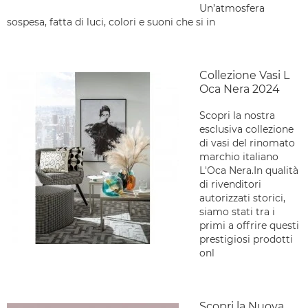
Un’atmosfera
sospesa, fatta di luci, colori e suoni che si in
Collezione Vasi L
Oca Nera 2024
Scopri la nostra
esclusiva collezione
di vasi del rinomato
marchio italiano
L'Oca Nera.In qualità
di rivenditori
autorizzati storici,
siamo stati tra i
primi a offrire questi
prestigiosi prodotti
onl
Scopri la Nuova