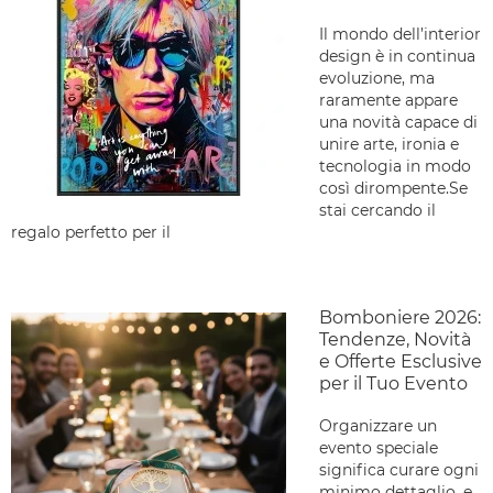
Il mondo dell’interior
design è in continua
evoluzione, ma
raramente appare
una novità capace di
unire arte, ironia e
tecnologia in modo
così dirompente.Se
stai cercando il
regalo perfetto per il
Bomboniere 2026:
Tendenze, Novità
e Offerte Esclusive
per il Tuo Evento
Organizzare un
evento speciale
significa curare ogni
minimo dettaglio, e