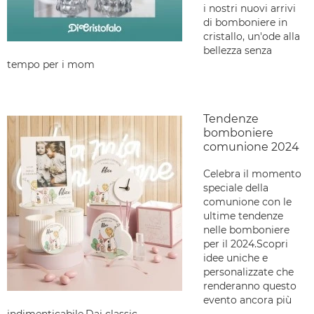
i nostri nuovi arrivi
di bomboniere in
cristallo, un'ode alla
bellezza senza
tempo per i mom
Tendenze
bomboniere
comunione 2024
Celebra il momento
speciale della
comunione con le
ultime tendenze
nelle bomboniere
per il 2024.Scopri
idee uniche e
personalizzate che
renderanno questo
evento ancora più