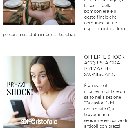
la scelta della
bomboniera è il
gesto finale che
comunica ai tuoi
ospiti quanto la loro
presenza sia stata importante. Che si
OFFERTE SHOCK!
ACQUISTA ORA
PRIMA CHE
SVANISCANO
È arrivato il
momento di fare un
salto nella sezione
“Occasioni” del
nostro sito.Qui
troverai una
selezione esclusiva di
articoli con prezzi