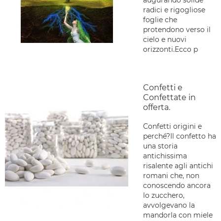
augurando solide
radici e rigogliose
foglie che
protendono verso il
cielo e nuovi
orizzonti.Ecco p
Confetti e
Confettate in
offerta.
Confetti origini e
perché?Il confetto ha
una storia
antichissima
risalente agli antichi
romani che, non
conoscendo ancora
lo zucchero,
avvolgevano la
mandorla con miele