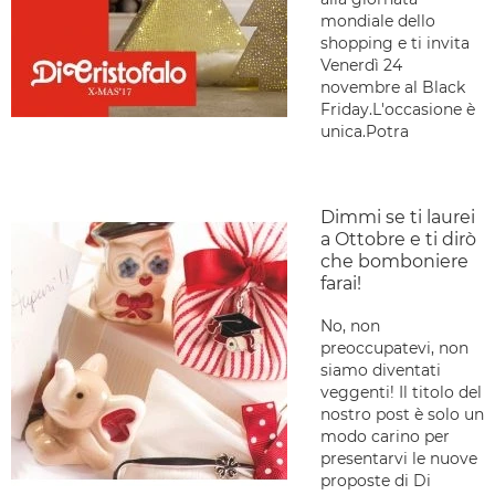
mondiale dello
shopping e ti invita
Venerdì 24
novembre al Black
Friday.L'occasione è
unica.Potra
Dimmi se ti laurei
a Ottobre e ti dirò
che bomboniere
farai!
No, non
preoccupatevi, non
siamo diventati
veggenti! Il titolo del
nostro post è solo un
modo carino per
presentarvi le nuove
proposte di Di