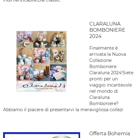
indimenticabile.Dai classic
CLARALUNA
BOMBONIERE
2024
Finalmente è
arrivata la Nuova
Collezione
Bomboniere
Claraluna 2024!Siete
pronti per un
viaggio incantevole
nel mondo di
Claraluna
Bomboniere?
Abbiamo il piacere di presentarvi la meravigliosa collezi
Offerta Bohemia