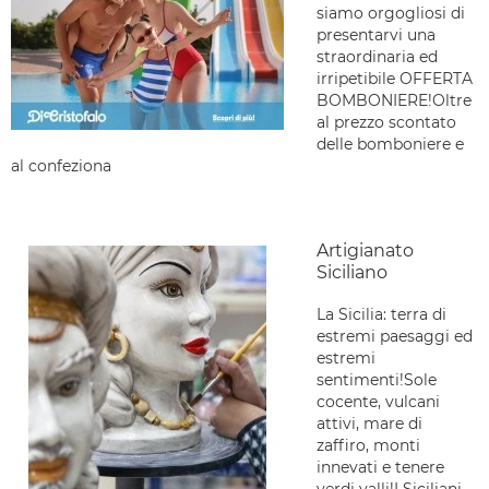
siamo orgogliosi di
presentarvi una
straordinaria ed
irripetibile OFFERTA
BOMBONIERE!Oltre
al prezzo scontato
delle bomboniere e
al confeziona
Artigianato
Siciliano
La Sicilia: terra di
estremi paesaggi ed
estremi
sentimenti!Sole
cocente, vulcani
attivi, mare di
zaffiro, monti
innevati e tenere