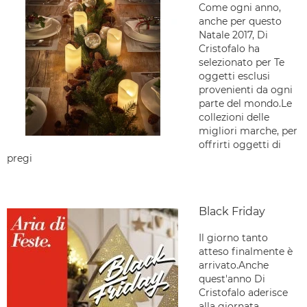
Come ogni anno,
anche per questo
Natale 2017, Di
Cristofalo ha
selezionato per Te
oggetti esclusi
provenienti da ogni
parte del mondo.Le
collezioni delle
migliori marche, per
offrirti oggetti di
pregi
Black Friday
Il giorno tanto
atteso finalmente è
arrivato.Anche
quest'anno Di
Cristofalo aderisce
alla giornata