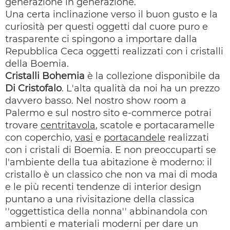
generazione in generazione.
Una certa inclinazione verso il buon gusto e la
curiosità per questi oggetti dal cuore puro e
trasparente ci spingono a importare dalla
Repubblica Ceca oggetti realizzati con i cristalli
della Boemia.
Cristalli Bohemia
è la collezione disponibile da
Di Cristofalo
. L'alta qualità da noi ha un prezzo
davvero basso. Nel nostro show room a
Palermo e sul nostro sito e-commerce potrai
trovare
centritavola
, scatole e portacaramelle
con coperchio,
vasi
e
portacandele
realizzati
con i cristali di Boemia. E non preoccuparti se
l'ambiente della tua abitazione è moderno: il
cristallo è un classico che non va mai di moda
e le più recenti tendenze di interior design
puntano a una rivisitazione della classica
''oggettistica della nonna'' abbinandola con
ambienti e materiali moderni per dare un