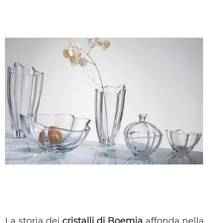
La storia dei
cristalli di Boemia
affonda nella