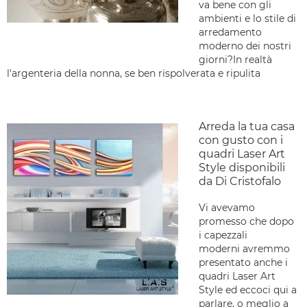
va bene con gli
ambienti e lo stile di
arredamento
moderno dei nostri
giorni?In realtà
l'argenteria della nonna, se ben rispolverata e ripulita
Arreda la tua casa
con gusto con i
quadri Laser Art
Style disponibili
da Di Cristofalo
Vi avevamo
promesso che dopo
i capezzali
moderni avremmo
presentato anche i
quadri Laser Art
Style ed eccoci qui a
parlare, o meglio a