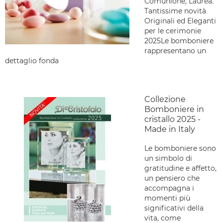
Comunione, Laurea.
Tantissime novità
Originali ed Eleganti
per le cerimonie
2025Le bomboniere
rappresentano un
dettaglio fonda
Collezione
Bomboniere in
cristallo 2025 -
Made in Italy
Le bomboniere sono
un simbolo di
gratitudine e affetto,
un pensiero che
accompagna i
momenti più
significativi della
vita, come