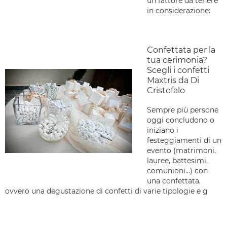
un fattore da tenere
in considerazione:
Confettata per la
tua cerimonia?
Scegli i confetti
Maxtris da Di
Cristofalo
Sempre più persone
oggi concludono o
iniziano i
festeggiamenti di un
evento (matrimoni,
lauree, battesimi,
comunioni...) con
una confettata,
ovvero una degustazione di confetti di varie tipologie e g