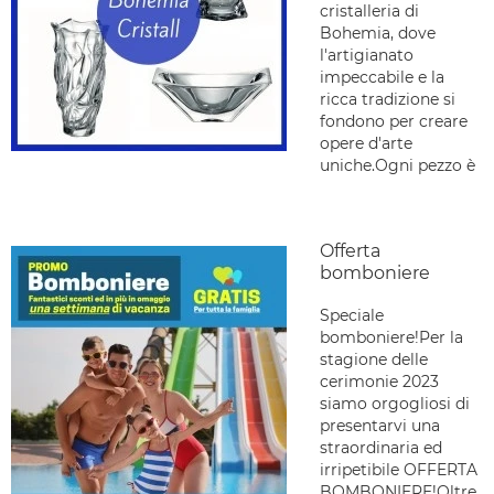
cristalleria di
Bohemia, dove
l'artigianato
impeccabile e la
ricca tradizione si
fondono per creare
opere d'arte
uniche.Ogni pezzo è
Offerta
bomboniere
Speciale
bomboniere!Per la
stagione delle
cerimonie 2023
siamo orgogliosi di
presentarvi una
straordinaria ed
irripetibile OFFERTA
BOMBONIERE!Oltre