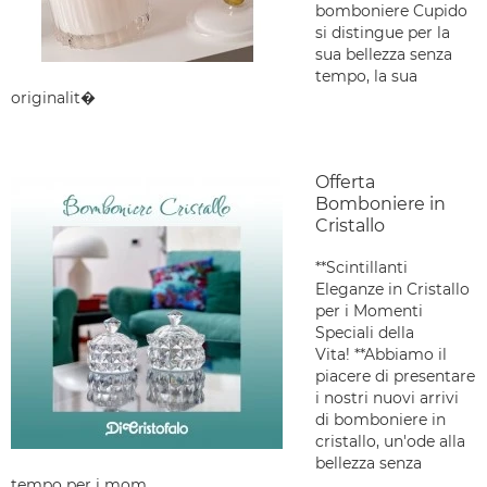
bomboniere Cupido
si distingue per la
sua bellezza senza
tempo, la sua
originalit�
Offerta
Bomboniere in
Cristallo
**Scintillanti
Eleganze in Cristallo
per i Momenti
Speciali della
Vita! **Abbiamo il
piacere di presentare
i nostri nuovi arrivi
di bomboniere in
cristallo, un'ode alla
bellezza senza
tempo per i mom