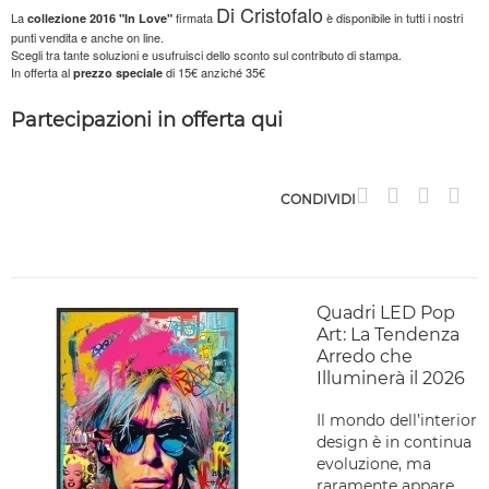
Di Cristofalo
La
firmata
è disponibile in tutti i nostri
collezione
2016 "In Love"
punti vendita e anche on line.
Scegli tra tante soluzioni e usufruisci dello sconto sul contributo di stampa.
In offerta al
di 15€ anziché 35€
prezzo speciale
Partecipazioni in offerta qui
CONDIVIDI
Quadri LED Pop
Art: La Tendenza
Arredo che
Illuminerà il 2026
Il mondo dell’interior
design è in continua
evoluzione, ma
raramente appare