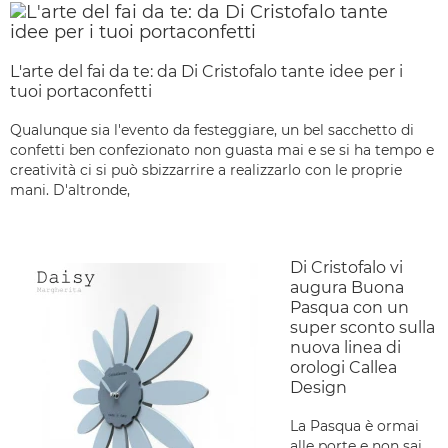
L'arte del fai da te: da Di Cristofalo tante idee per i
tuoi portaconfetti
Qualunque sia l'evento da festeggiare, un bel sacchetto di
confetti ben confezionato non guasta mai e se si ha tempo e
creatività ci si può sbizzarrire a realizzarlo con le proprie
mani. D'altronde,
Di Cristofalo vi
augura Buona
Pasqua con un
super sconto sulla
nuova linea di
orologi Callea
Design
La Pasqua è ormai
alle porte e non sai