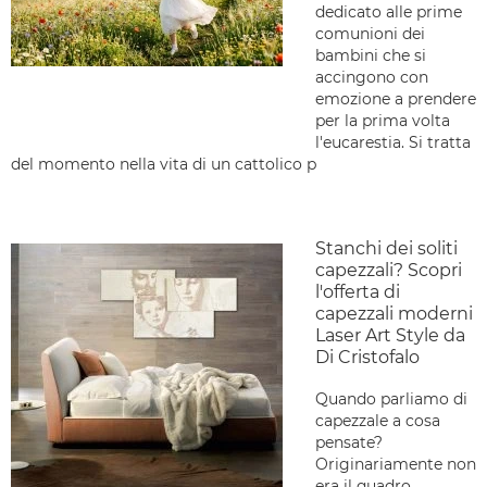
dedicato alle prime
comunioni dei
bambini che si
accingono con
emozione a prendere
per la prima volta
l'eucarestia. Si tratta
del momento nella vita di un cattolico p
Stanchi dei soliti
capezzali? Scopri
l'offerta di
capezzali moderni
Laser Art Style da
Di Cristofalo
Quando parliamo di
capezzale a cosa
pensate?
Originariamente non
era il quadro