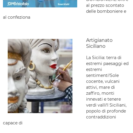
al prezzo scontato
delle bomboniere e
al confeziona
Artigianato
Siciliano
La Sicilia: terra di
estremi paesaggi ed
estremi
sentimenti!Sole
cocente, vulcani
attivi, mare di
zaffiro, monti
innevati e tenere
verdi valli!I Siciliani,
popolo di profonde
contraddizioni
capace di