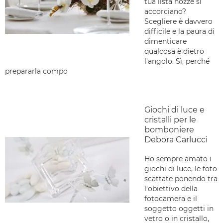
tua lista nozze si
accorciano?
Scegliere è davvero
difficile e la paura di
dimenticare
qualcosa è dietro
l'angolo. Sì, perché
prepararla compo
Giochi di luce e
cristalli per le
bomboniere
Debora Carlucci
Ho sempre amato i
giochi di luce, le foto
scattate ponendo tra
l'obiettivo della
fotocamera e il
soggetto oggetti in
vetro o in cristallo,