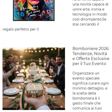
una novità capace di
unire arte, ironia e
tecnologia in modo
così dirompente.Se
stai cercando il
regalo perfetto per il
Bomboniere 2026:
Tendenze, Novità
e Offerte Esclusive
per il Tuo Evento
Organizzare un
evento speciale
significa curare ogni
minimo dettaglio, e
la scelta della
bomboniera è il
gesto finale che
comunica ai tuoi