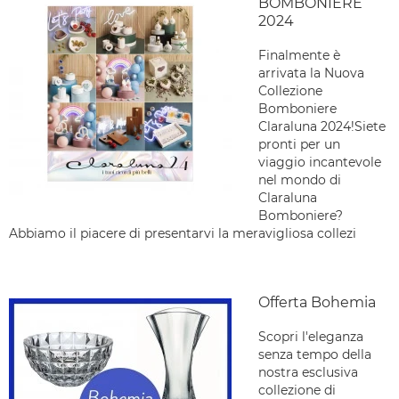
BOMBONIERE
2024
Finalmente è
arrivata la Nuova
Collezione
Bomboniere
Claraluna 2024!Siete
pronti per un
viaggio incantevole
nel mondo di
Claraluna
Bomboniere?
Abbiamo il piacere di presentarvi la meravigliosa collezi
Offerta Bohemia
Scopri l'eleganza
senza tempo della
nostra esclusiva
collezione di