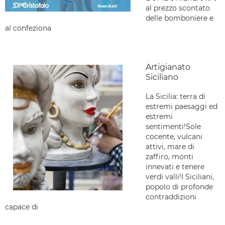
al prezzo scontato
delle bomboniere e
al confeziona
Artigianato
Siciliano
La Sicilia: terra di
estremi paesaggi ed
estremi
sentimenti!Sole
cocente, vulcani
attivi, mare di
zaffiro, monti
innevati e tenere
verdi valli!I Siciliani,
popolo di profonde
contraddizioni
capace di