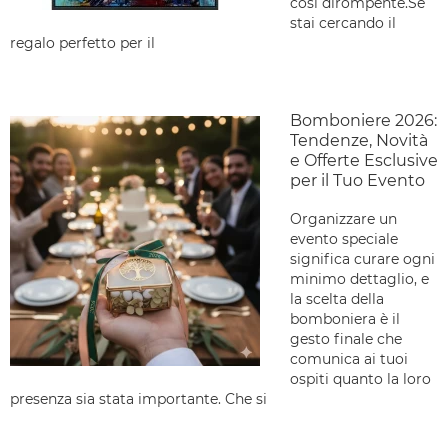
così dirompente.Se
stai cercando il
regalo perfetto per il
Bomboniere 2026:
Tendenze, Novità
e Offerte Esclusive
per il Tuo Evento
Organizzare un
evento speciale
significa curare ogni
minimo dettaglio, e
la scelta della
bomboniera è il
gesto finale che
comunica ai tuoi
ospiti quanto la loro
presenza sia stata importante. Che si