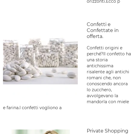
orizzonti.Ecco p
Confetti e
Confettate in
offerta.
Confetti origini e
perché?Il confetto ha
una storia
antichissima
risalente agli antichi
romani che, non
conoscendo ancora
lo zucchero,
avvolgevano la
mandorla con miele
e farina.I confetti vogliono a
Private Shopping