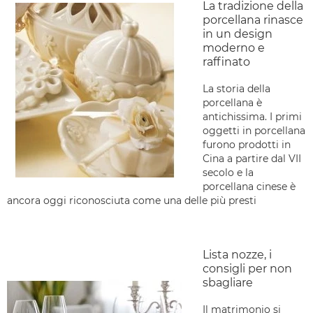
La tradizione della
porcellana rinasce
in un design
moderno e
raffinato
La storia della
porcellana è
antichissima. I primi
oggetti in porcellana
furono prodotti in
Cina a partire dal VII
secolo e la
porcellana cinese è
ancora oggi riconosciuta come una delle più presti
Lista nozze, i
consigli per non
sbagliare
Il matrimonio si