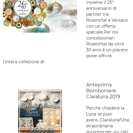
insieme il 25°
anniversario di
partner tra
Rosenthal e Versace
con un offerta
speciale.Per noi
concessionari
Rosenthal da oltre
30 anni è un piacere
poter offrire
l'intera collezione di
Anteprima
Bomboniere
Claraluna 2019
Perchè chiedere la
Luna se puoi
avere...Claraluna!Una
straordinaria
sorpresa per voi cari