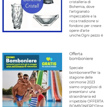
cristalleria di
Bohemia, dove
l'artigianato
impeccabile e la
ricca tradizione si
fondono per creare
opere d'arte
uniche.Ogni pezzo è
Offerta
bomboniere
Speciale
bomboniere!Per la
stagione delle
cerimonie 2023
siamo orgogliosi di
presentarvi una
straordinaria ed
irripetibile OFFERTA
BOMBONIERE!Oltre