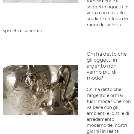
fotocamera e il
soggetto oggetti in
vetro o in cristallo,
studiare i riflessi dei
raggi del sole su
specchi e superfici
Chi ha detto che
gli oggetti in
argento non
vanno più di
moda?
Chi ha detto che
l'argento è ormai
fuori moda? Che non
va bene con gli
ambienti e lo stile di
arredamento
moderno dei nostri
giorni?In realtà