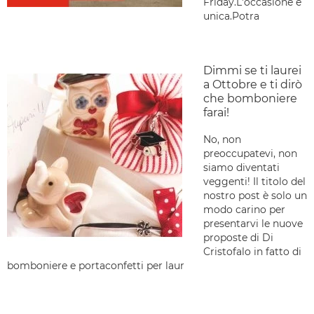
Friday.L'occasione è
unica.Potra
Dimmi se ti laurei
a Ottobre e ti dirò
che bomboniere
farai!
No, non
preoccupatevi, non
siamo diventati
veggenti! Il titolo del
nostro post è solo un
modo carino per
presentarvi le nuove
proposte di Di
Cristofalo in fatto di
bomboniere e portaconfetti per laur