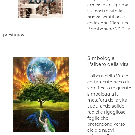
amici: in anteprima
sul nostro sito la
nuova scintillante
collezione Claraluna
Bomboniere 2019.La
prestigios
Simbologia:
L'albero della vita
L’albero della Vita è
certamente ricco di
significato in quanto
simboleggia la
metafora della vita
augurando solide
radici e rigogliose
foglie che
protendono verso il
cielo e nuovi