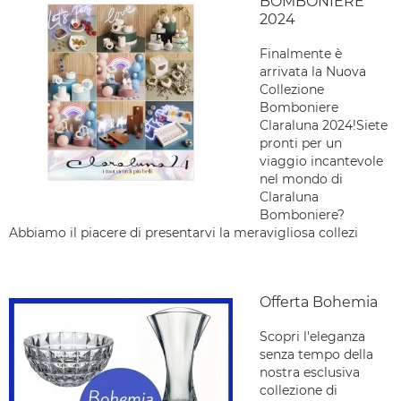
BOMBONIERE
2024
Finalmente è
arrivata la Nuova
Collezione
Bomboniere
Claraluna 2024!Siete
pronti per un
viaggio incantevole
nel mondo di
Claraluna
Bomboniere?
Abbiamo il piacere di presentarvi la meravigliosa collezi
Offerta Bohemia
Scopri l'eleganza
senza tempo della
nostra esclusiva
collezione di