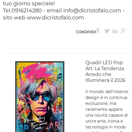
tuo giorno speciale!
Tel.0916214280 - email info@dicristofalo.com -
sito web www.dicristofalo.com
CONDIVIDI
Quadri LED Pop
Art: La Tendenza
Arredo che
Illuminerà il 2026
Il mondo dell’interior
design è in continua
evoluzione, ma
raramente appare
una novità capace di
unire arte, ironia e
tecnologia in modo