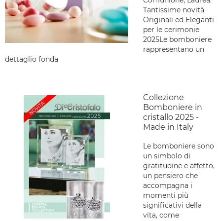
Comunione, Laurea.
Tantissime novità
Originali ed Eleganti
per le cerimonie
2025Le bomboniere
rappresentano un
dettaglio fonda
Collezione
Bomboniere in
cristallo 2025 -
Made in Italy
Le bomboniere sono
un simbolo di
gratitudine e affetto,
un pensiero che
accompagna i
momenti più
significativi della
vita, come