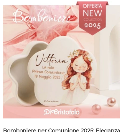
Bomboniere per Comunione 2025: Eleganza,