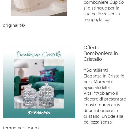
bomboniere Cupido
si distingue per la
sua bellezza senza
tempo, la sua
originalit�
Offerta
Bomboniere in
Cristallo
**Scintillanti
Eleganze in Cristallo
per i Momenti
Speciali della
Vita! **Abbiamo il
piacere di presentare
i nostri nuovi arrivi
di bomboniere in
cristallo, un'ode alla
bellezza senza
tempo per i mom