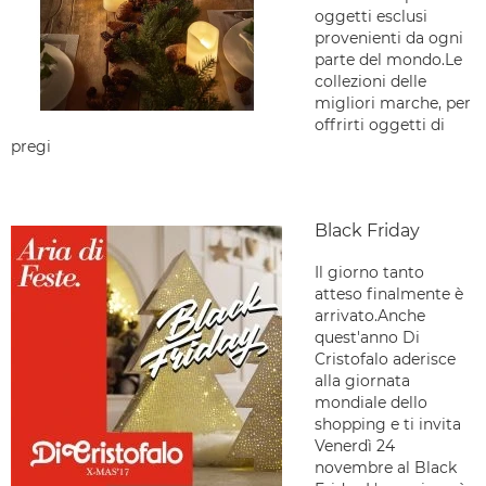
oggetti esclusi
provenienti da ogni
parte del mondo.Le
collezioni delle
migliori marche, per
offrirti oggetti di
pregi
Black Friday
Il giorno tanto
atteso finalmente è
arrivato.Anche
quest'anno Di
Cristofalo aderisce
alla giornata
mondiale dello
shopping e ti invita
Venerdì 24
novembre al Black