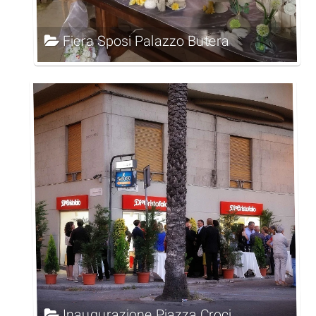
Fiera Sposi Palazzo Butera
Inaugurazione Piazza Croci