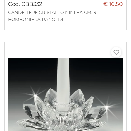
€ 16.50
Cod. CBB332
CANDELIERE CRISTALLO NINFEA CM.13-
BOMBONIERA RANOLDI