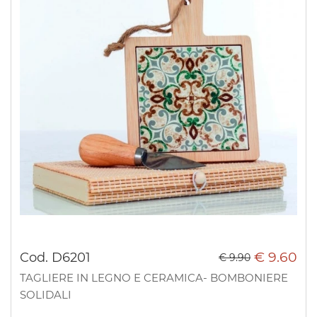
€ 9.60
Cod. D6201
€ 9.90
TAGLIERE IN LEGNO E CERAMICA- BOMBONIERE
SOLIDALI