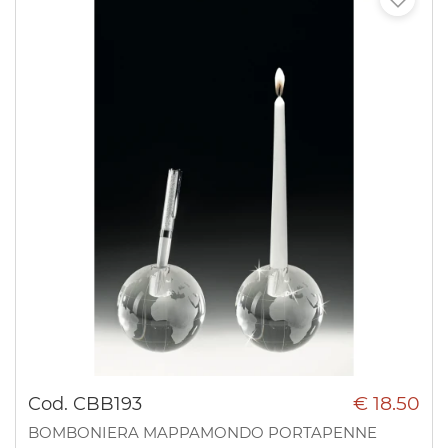
€ 18.50
Cod. CBB193
BOMBONIERA MAPPAMONDO PORTAPENNE