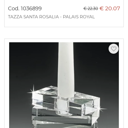
€ 20.07
Cod. 1036899
€ 22.30
TAZZA SANTA ROSALIA - PALAIS ROYAL