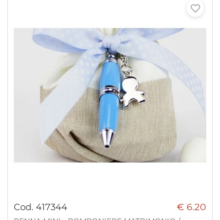
€ 6.20
Cod. 417344