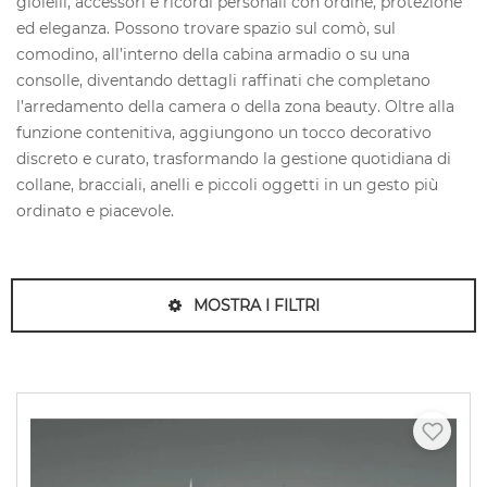
gioielli, accessori e ricordi personali con ordine, protezione
ed eleganza. Possono trovare spazio sul comò, sul
comodino, all’interno della cabina armadio o su una
consolle, diventando dettagli raffinati che completano
l’arredamento della camera o della zona beauty. Oltre alla
funzione contenitiva, aggiungono un tocco decorativo
discreto e curato, trasformando la gestione quotidiana di
collane, bracciali, anelli e piccoli oggetti in un gesto più
ordinato e piacevole.
MOSTRA I FILTRI