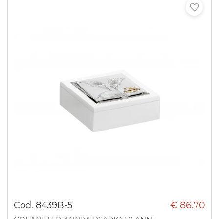
€ 86.70
Cod. 8439B-5