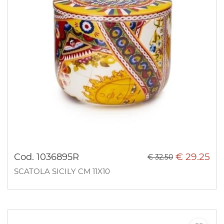
€ 29.25
Cod. 1036895R
€ 32.50
SCATOLA SICILY CM 11X10