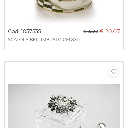
€ 20.07
Cod. 1037535
€ 22.30
SCATOLA BELLIMBUSTO CM 8X11