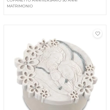
COFANETTO ANNIVERSARIO 50 ANNI
MATRIMONIO