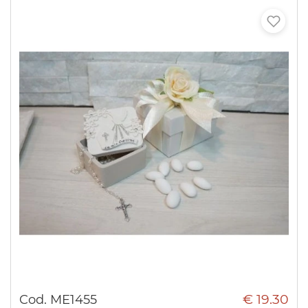
€ 19.30
Cod. ME1455