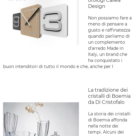
orologi Callea
Design
Non possiamo fare a
meno di pensare a
gusto e raffinatezza
quando parliamo di
un complemento
d'arredo Made in
Italy, un brand che
ha conquistato i
buon intenditori di tutto il mondo e che, anche per l
La tradizione dei
cristalli di Boemia
da Di Cristofalo
La storia dei cristalli
di Boemia affonda
nella notte dei
tempi. Alcuni dei