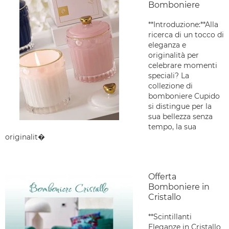
Bomboniere
**Introduzione:**Alla
ricerca di un tocco di
eleganza e
originalità per
celebrare momenti
speciali? La
collezione di
bomboniere Cupido
si distingue per la
sua bellezza senza
tempo, la sua
originalit�
Offerta
Bomboniere in
Cristallo
**Scintillanti
Eleganze in Cristallo