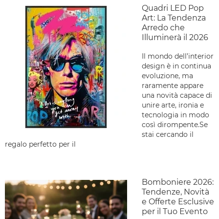
Quadri LED Pop
Art: La Tendenza
Arredo che
Illuminerà il 2026
Il mondo dell’interior
design è in continua
evoluzione, ma
raramente appare
una novità capace di
unire arte, ironia e
tecnologia in modo
così dirompente.Se
stai cercando il
regalo perfetto per il
Bomboniere 2026:
Tendenze, Novità
e Offerte Esclusive
per il Tuo Evento