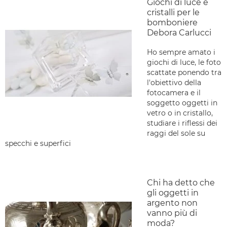
Giochi di luce e
cristalli per le
bomboniere
Debora Carlucci
Ho sempre amato i
giochi di luce, le foto
scattate ponendo tra
l'obiettivo della
fotocamera e il
soggetto oggetti in
vetro o in cristallo,
studiare i riflessi dei
raggi del sole su
specchi e superfici
Chi ha detto che
gli oggetti in
argento non
vanno più di
moda?