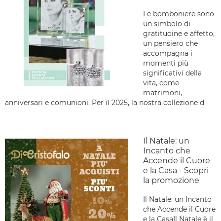
Le bomboniere sono
un simbolo di
gratitudine e affetto,
un pensiero che
accompagna i
momenti più
significativi della
vita, come
matrimoni,
anniversari e comunioni. Per il 2025, la nostra collezione d
Il Natale: un
Incanto che
Accende il Cuore
e la Casa - Scopri
la promozione
Il Natale: un Incanto
che Accende il Cuore
e la CasaIl Natale è il