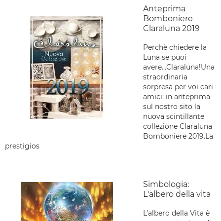
Anteprima
Bomboniere
Claraluna 2019
Perchè chiedere la
Luna se puoi
avere...Claraluna!Una
straordinaria
sorpresa per voi cari
amici: in anteprima
sul nostro sito la
nuova scintillante
collezione Claraluna
Bomboniere 2019.La
prestigios
Simbologia:
L'albero della vita
L’albero della Vita è