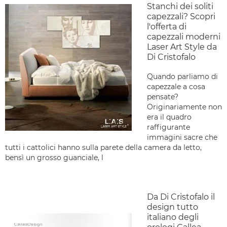
Stanchi dei soliti
capezzali? Scopri
l'offerta di
capezzali moderni
Laser Art Style da
Di Cristofalo
Quando parliamo di
capezzale a cosa
pensate?
Originariamente non
era il quadro
raffigurante
immagini sacre che
tutti i cattolici hanno sulla parete della camera da letto,
bensì un grosso guanciale, l
Da Di Cristofalo il
design tutto
italiano degli