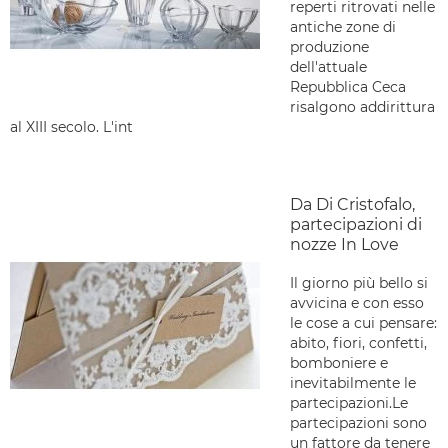
reperti ritrovati nelle
antiche zone di
produzione
dell'attuale
Repubblica Ceca
risalgono addirittura
al XIII secolo. L'int
Da Di Cristofalo,
partecipazioni di
nozze In Love
Il giorno più bello si
avvicina e con esso
le cose a cui pensare:
abito, fiori, confetti,
bomboniere e
inevitabilmente le
partecipazioni.Le
partecipazioni sono
un fattore da tenere