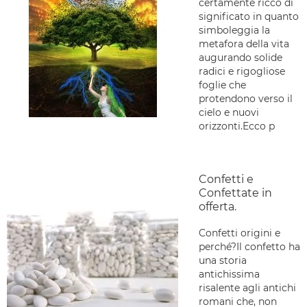
certamente ricco di
significato in quanto
simboleggia la
metafora della vita
augurando solide
radici e rigogliose
foglie che
protendono verso il
cielo e nuovi
orizzonti.Ecco p
Confetti e
Confettate in
offerta.
Confetti origini e
perché?Il confetto ha
una storia
antichissima
risalente agli antichi
romani che, non