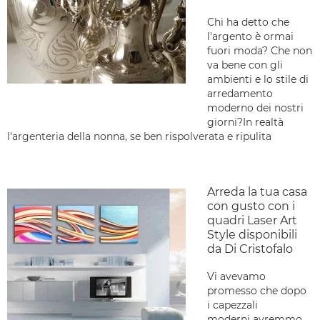
Chi ha detto che
l'argento è ormai
fuori moda? Che non
va bene con gli
ambienti e lo stile di
arredamento
moderno dei nostri
giorni?In realtà
l'argenteria della nonna, se ben rispolverata e ripulita
Arreda la tua casa
con gusto con i
quadri Laser Art
Style disponibili
da Di Cristofalo
Vi avevamo
promesso che dopo
i capezzali
moderni avremmo