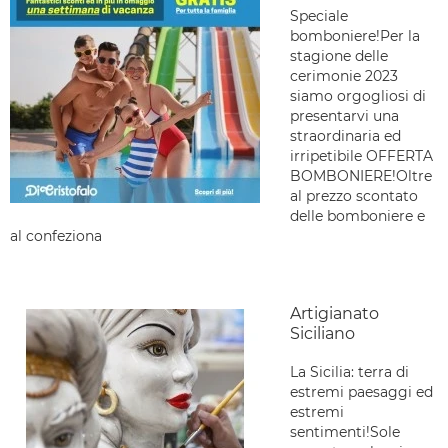
Speciale
bomboniere!Per la
stagione delle
cerimonie 2023
siamo orgogliosi di
presentarvi una
straordinaria ed
irripetibile OFFERTA
BOMBONIERE!Oltre
al prezzo scontato
delle bomboniere e
al confeziona
Artigianato
Siciliano
La Sicilia: terra di
estremi paesaggi ed
estremi
sentimenti!Sole