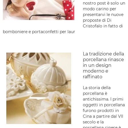
nostro post è solo un
modo carino per
presentarvi le nuove
proposte di Di
Cristofalo in fatto di
bomboniere e portaconfetti per laur
La tradizione della
porcellana rinasce
in un design
moderno e
raffinato
La storia della
porcellana è
antichissima. I primi
oggetti in porcellana
furono prodotti in
Cina a partire dal VII
secolo e la
porcellana cinese è