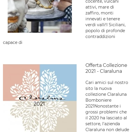
cocente, vulcani
attivi, mare di
zaffiro, monti
innevati e tenere
verdi valli!I Siciliani,
popolo di profonde
contraddizioni
capace di
Offerta Collezione
2021 - Claraluna
Cari amici sul nostro
sito la nuova
collezione Claraluna
Bomboniere
2021Nonostante i
grossi problemi che
il 2020 ha lasciato al
settore, l'azienda
Claraluna non delude