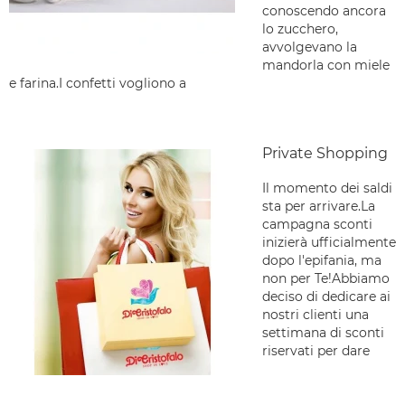
conoscendo ancora
lo zucchero,
avvolgevano la
mandorla con miele
e farina.I confetti vogliono a
Private Shopping
Il momento dei saldi
sta per arrivare.La
campagna sconti
inizierà ufficialmente
dopo l'epifania, ma
non per Te!Abbiamo
deciso di dedicare ai
nostri clienti una
settimana di sconti
riservati per dare