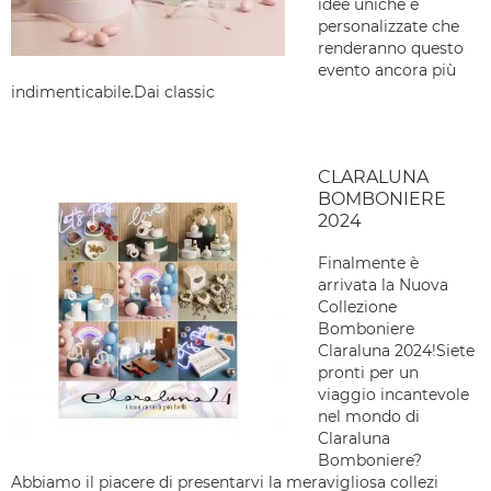
idee uniche e
personalizzate che
renderanno questo
evento ancora più
indimenticabile.Dai classic
CLARALUNA
BOMBONIERE
2024
Finalmente è
arrivata la Nuova
Collezione
Bomboniere
Claraluna 2024!Siete
pronti per un
viaggio incantevole
nel mondo di
Claraluna
Bomboniere?
Abbiamo il piacere di presentarvi la meravigliosa collezi