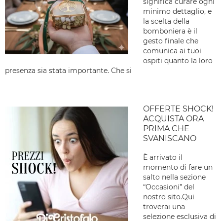
significa curare ogni
minimo dettaglio, e
la scelta della
bomboniera è il
gesto finale che
comunica ai tuoi
ospiti quanto la loro
presenza sia stata importante. Che si
OFFERTE SHOCK!
ACQUISTA ORA
PRIMA CHE
SVANISCANO
È arrivato il
momento di fare un
salto nella sezione
“Occasioni” del
nostro sito.Qui
troverai una
selezione esclusiva di