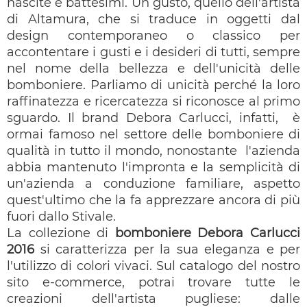
nascite e battesimi. Un gusto, quello dell'artista
di Altamura, che si traduce in oggetti dal
design contemporaneo o classico per
accontentare i gusti e i desideri di tutti, sempre
nel nome della bellezza e dell'unicità delle
bomboniere. Parliamo di unicità perché la loro
raffinatezza e ricercatezza si riconosce al primo
sguardo. Il brand Debora Carlucci, infatti, è
ormai famoso nel settore delle bomboniere di
qualità in tutto il mondo, nonostante l'azienda
abbia mantenuto l'impronta e la semplicità di
un'azienda a conduzione familiare, aspetto
quest'ultimo che la fa apprezzare ancora di più
fuori dallo Stivale.
La collezione di
bomboniere Debora Carlucci
2016
si caratterizza per la sua eleganza e per
l'utilizzo di colori vivaci. Sul catalogo del nostro
sito e-commerce, potrai trovare tutte le
creazioni dell'artista pugliese: dalle