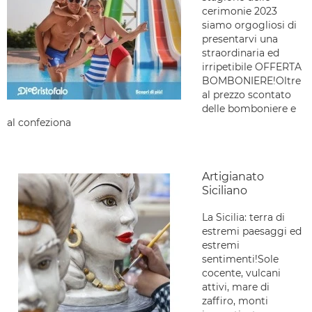
cerimonie 2023
siamo orgogliosi di
presentarvi una
straordinaria ed
irripetibile OFFERTA
BOMBONIERE!Oltre
al prezzo scontato
delle bomboniere e
al confeziona
Artigianato
Siciliano
La Sicilia: terra di
estremi paesaggi ed
estremi
sentimenti!Sole
cocente, vulcani
attivi, mare di
zaffiro, monti