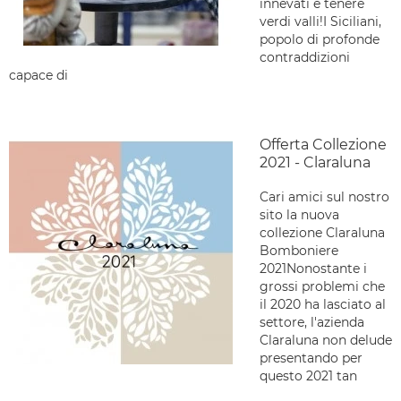
innevati e tenere
verdi valli!I Siciliani,
popolo di profonde
contraddizioni
capace di
Offerta Collezione
2021 - Claraluna
Cari amici sul nostro
sito la nuova
collezione Claraluna
Bomboniere
2021Nonostante i
grossi problemi che
il 2020 ha lasciato al
settore, l'azienda
Claraluna non delude
presentando per
questo 2021 tan