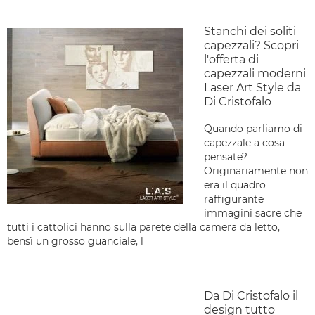
Stanchi dei soliti
capezzali? Scopri
l'offerta di
capezzali moderni
Laser Art Style da
Di Cristofalo
Quando parliamo di
capezzale a cosa
pensate?
Originariamente non
era il quadro
raffigurante
immagini sacre che
tutti i cattolici hanno sulla parete della camera da letto,
bensì un grosso guanciale, l
Da Di Cristofalo il
design tutto