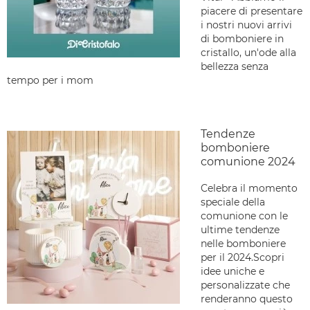
piacere di presentare
i nostri nuovi arrivi
di bomboniere in
cristallo, un'ode alla
bellezza senza
tempo per i mom
Tendenze
bomboniere
comunione 2024
Celebra il momento
speciale della
comunione con le
ultime tendenze
nelle bomboniere
per il 2024.Scopri
idee uniche e
personalizzate che
renderanno questo