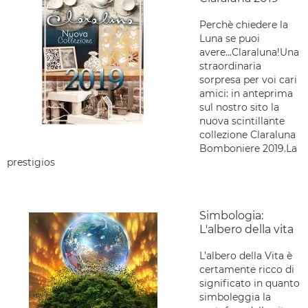
Perchè chiedere la
Luna se puoi
avere...Claraluna!Una
straordinaria
sorpresa per voi cari
amici: in anteprima
sul nostro sito la
nuova scintillante
collezione Claraluna
Bomboniere 2019.La
prestigios
Simbologia:
L'albero della vita
L’albero della Vita è
certamente ricco di
significato in quanto
simboleggia la