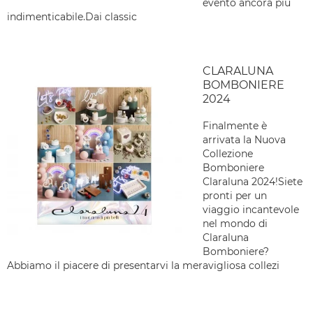
evento ancora più
indimenticabile.Dai classic
CLARALUNA
BOMBONIERE
2024
Finalmente è
arrivata la Nuova
Collezione
Bomboniere
Claraluna 2024!Siete
pronti per un
viaggio incantevole
nel mondo di
Claraluna
Bomboniere?
Abbiamo il piacere di presentarvi la meravigliosa collezi