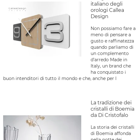
italiano degli
orologi Callea
Design
Non possiamo fare a
meno di pensare a
gusto e raffinatezza
quando parliamo di
un complemento
d'arredo Made in
Italy, un brand che
ha conquistato i
buon intenditori di tutto il mondo e che, anche per l
La tradizione dei
cristalli di Boemia
da Di Cristofalo
La storia dei cristalli
di Boemia affonda
nella notte dei