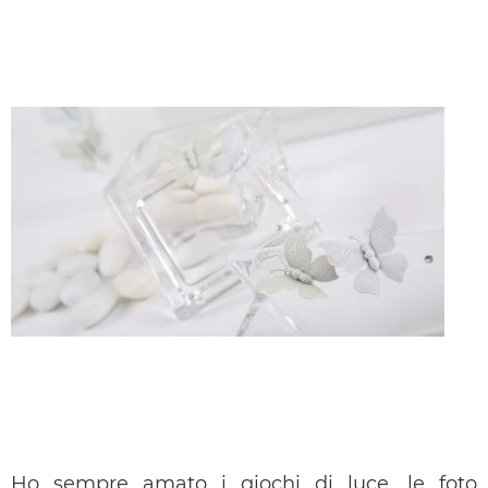
Ho sempre amato i giochi di luce, le foto