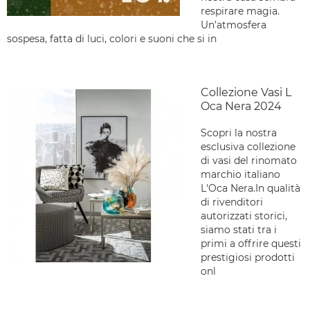
respirare magia.
Un’atmosfera
sospesa, fatta di luci, colori e suoni che si in
Collezione Vasi L
Oca Nera 2024
Scopri la nostra
esclusiva collezione
di vasi del rinomato
marchio italiano
L'Oca Nera.In qualità
di rivenditori
autorizzati storici,
siamo stati tra i
primi a offrire questi
prestigiosi prodotti
onl