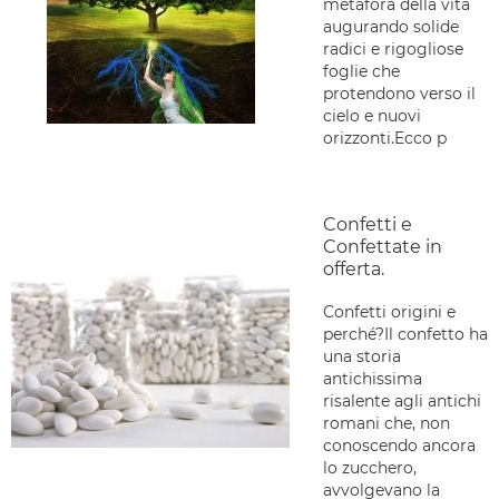
metafora della vita
augurando solide
radici e rigogliose
foglie che
protendono verso il
cielo e nuovi
orizzonti.Ecco p
Confetti e
Confettate in
offerta.
Confetti origini e
perché?Il confetto ha
una storia
antichissima
risalente agli antichi
romani che, non
conoscendo ancora
lo zucchero,
avvolgevano la