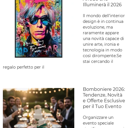
Illuminerà il 2026
Il mondo dell’interior
design è in continua
evoluzione, ma
raramente appare
una novità capace di
unire arte, ironia e
tecnologia in modo
così dirompente.Se
stai cercando il
regalo perfetto per il
Bomboniere 2026:
Tendenze, Novità
e Offerte Esclusive
per il Tuo Evento
Organizzare un
evento speciale