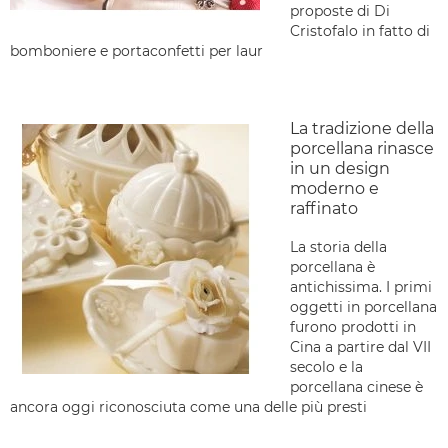
proposte di Di
Cristofalo in fatto di
bomboniere e portaconfetti per laur
La tradizione della
porcellana rinasce
in un design
moderno e
raffinato
La storia della
porcellana è
antichissima. I primi
oggetti in porcellana
furono prodotti in
Cina a partire dal VII
secolo e la
porcellana cinese è
ancora oggi riconosciuta come una delle più presti