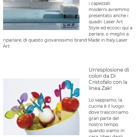
i capezzali
moderni avremmo
presentato anche i
quadri Laser Art
Style ed eccoci qui a
parlare, o meglio a
riparlare, di questo giovanissimo brand Made in Italy.Laser
Art
Un'esplosione di
colori da Di
Cristofalo con la
linea Zak!
Lo sappiamo, la
cucina è il luogo
dove trascorriamo
gran parte del
nostro tempo
quando siamo in
casa, liberi dagli