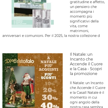
gratitudine e affetto,
un pensiero che
accompagna i
momenti più
significativi della
vita, come
matrimoni,
anniversari e comunioni. Per il 2025, la nostra collezione d
Il Natale: un
Incanto che
Accende il Cuore
e la Casa - Scopri
la promozione
Il Natale: un Incanto
che Accende il Cuore
e la CasaIl Natale è il
momento in cui
ogni angolo della
nostra casa sembra