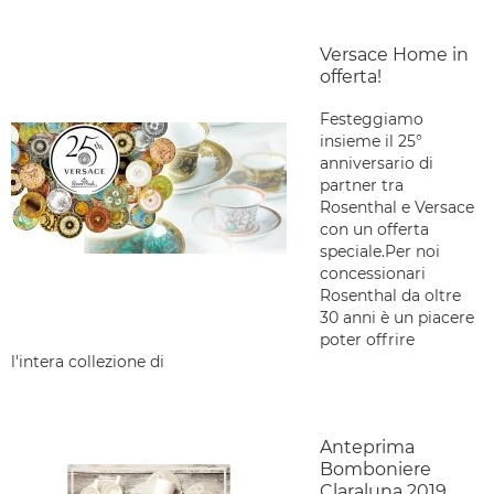
Versace Home in
offerta!
Festeggiamo
insieme il 25°
anniversario di
partner tra
Rosenthal e Versace
con un offerta
speciale.Per noi
concessionari
Rosenthal da oltre
30 anni è un piacere
poter offrire
l'intera collezione di
Anteprima
Bomboniere
Claraluna 2019