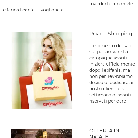
mandorla con miele
e farina.I confetti vogliono a
Private Shopping
Il momento dei saldi
sta per arrivare.La
campagna sconti
inizierà ufficialmente
dopo l'epifania, ma
non per Te!Abbiamo
deciso di dedicare ai
nostri clienti una
settimana di sconti
riservati per dare
OFFERTA DI
NATALE