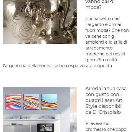
vanno più di
moda?
Chi ha detto che
l'argento è ormai
fuori moda? Che non
va bene con gli
ambienti e lo stile di
arredamento
moderno dei nostri
giorni?In realtà
l'argenteria della nonna, se ben rispolverata e ripulita
Arreda la tua casa
con gusto con i
quadri Laser Art
Style disponibili
da Di Cristofalo
Vi avevamo
promesso che dopo