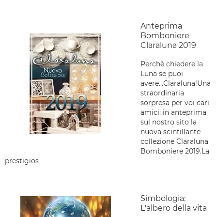
Anteprima
Bomboniere
Claraluna 2019
Perchè chiedere la
Luna se puoi
avere...Claraluna!Una
straordinaria
sorpresa per voi cari
amici: in anteprima
sul nostro sito la
nuova scintillante
collezione Claraluna
Bomboniere 2019.La
prestigios
Simbologia:
L'albero della vita