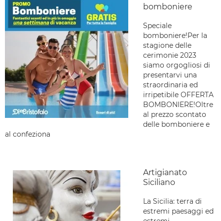
bomboniere
Speciale
bomboniere!Per la
stagione delle
cerimonie 2023
siamo orgogliosi di
presentarvi una
straordinaria ed
irripetibile OFFERTA
BOMBONIERE!Oltre
al prezzo scontato
delle bomboniere e
al confeziona
Artigianato
Siciliano
La Sicilia: terra di
estremi paesaggi ed