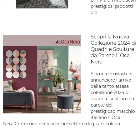
primi a offrire questi
prestigiosi prodotti
onl
Scopri la Nuova
Collezione 2024 di
Quadri e Sculture
da Parete L Oca
Nera
Siamo entusiasti di
annunciare l'arrivo
della tanto attesa
collezione 2024 di
quadri e sculture da
parete del
prestigioso marchio
italiano L'Oca
Nera!Come uno dei leader nel settore degli articoli da