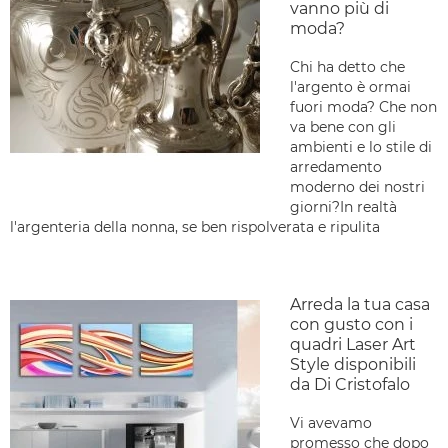
vanno più di
moda?
Chi ha detto che
l'argento è ormai
fuori moda? Che non
va bene con gli
ambienti e lo stile di
arredamento
moderno dei nostri
giorni?In realtà
l'argenteria della nonna, se ben rispolverata e ripulita
Arreda la tua casa
con gusto con i
quadri Laser Art
Style disponibili
da Di Cristofalo
Vi avevamo
promesso che dopo