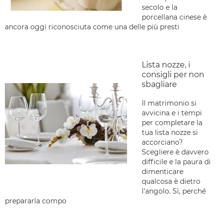
secolo e la
porcellana cinese è
ancora oggi riconosciuta come una delle più presti
Lista nozze, i
consigli per non
sbagliare
Il matrimonio si
avvicina e i tempi
per completare la
tua lista nozze si
accorciano?
Scegliere è davvero
difficile e la paura di
dimenticare
qualcosa è dietro
l'angolo. Sì, perché
prepararla compo