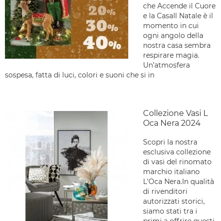
che Accende il Cuore
e la CasaIl Natale è il
momento in cui
ogni angolo della
nostra casa sembra
respirare magia.
Un’atmosfera
sospesa, fatta di luci, colori e suoni che si in
Collezione Vasi L
Oca Nera 2024
Scopri la nostra
esclusiva collezione
di vasi del rinomato
marchio italiano
L'Oca Nera.In qualità
di rivenditori
autorizzati storici,
siamo stati tra i