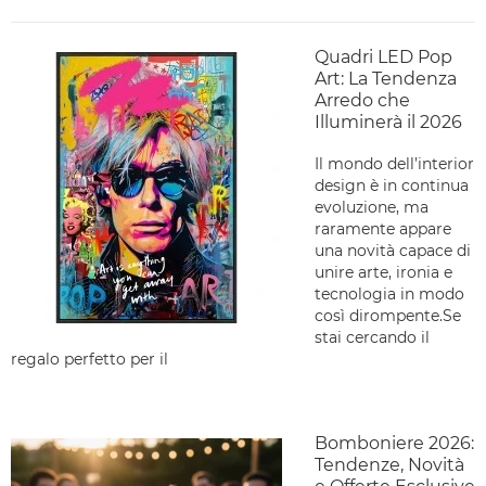
Quadri LED Pop
Art: La Tendenza
Arredo che
Illuminerà il 2026
Il mondo dell’interior
design è in continua
evoluzione, ma
raramente appare
una novità capace di
unire arte, ironia e
tecnologia in modo
così dirompente.Se
stai cercando il
regalo perfetto per il
Bomboniere 2026:
Tendenze, Novità