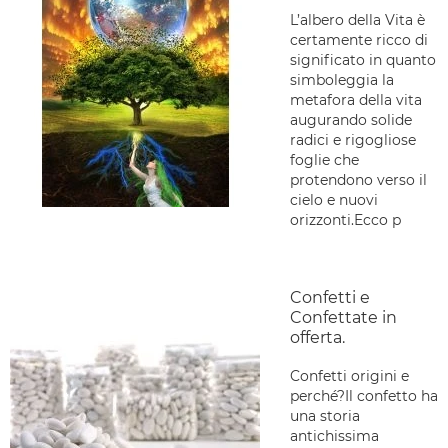
L’albero della Vita è
certamente ricco di
significato in quanto
simboleggia la
metafora della vita
augurando solide
radici e rigogliose
foglie che
protendono verso il
cielo e nuovi
orizzonti.Ecco p
Confetti e
Confettate in
offerta.
Confetti origini e
perché?Il confetto ha
una storia
antichissima