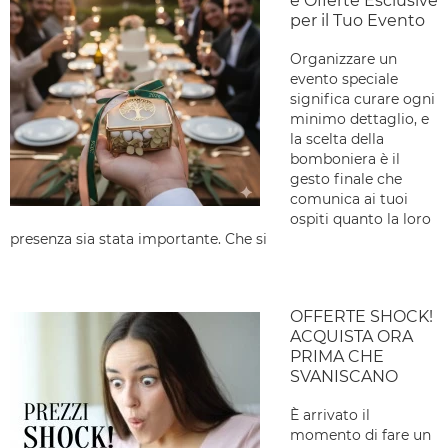
e Offerte Esclusive
per il Tuo Evento
Organizzare un
evento speciale
significa curare ogni
minimo dettaglio, e
la scelta della
bomboniera è il
gesto finale che
comunica ai tuoi
ospiti quanto la loro
presenza sia stata importante. Che si
OFFERTE SHOCK!
ACQUISTA ORA
PRIMA CHE
SVANISCANO
È arrivato il
momento di fare un