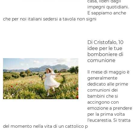
casa, liberi dagli
impegni quotidiani.
E sappiamo anche
che per noi italiani sedersi a tavola non signi
Di Cristofalo, 10
idee per le tue
bomboniere di
comunione
Il mese di maggio è
generalmente
dedicato alle prime
comunioni dei
bambini che si
accingono con
emozione a prendere
per la prima volta
l'eucarestia. Si tratta
del momento nella vita di un cattolico p