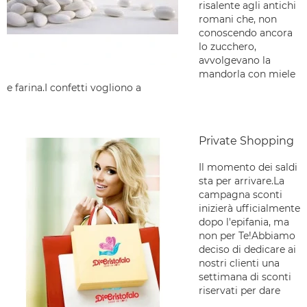
risalente agli antichi
romani che, non
conoscendo ancora
lo zucchero,
avvolgevano la
mandorla con miele
e farina.I confetti vogliono a
Private Shopping
Il momento dei saldi
sta per arrivare.La
campagna sconti
inizierà ufficialmente
dopo l'epifania, ma
non per Te!Abbiamo
deciso di dedicare ai
nostri clienti una
settimana di sconti
riservati per dare