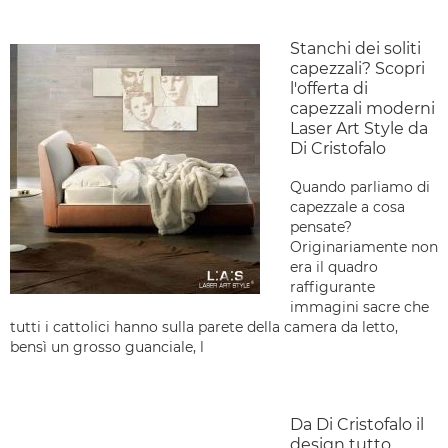
Stanchi dei soliti
capezzali? Scopri
l'offerta di
capezzali moderni
Laser Art Style da
Di Cristofalo
Quando parliamo di
capezzale a cosa
pensate?
Originariamente non
era il quadro
raffigurante
immagini sacre che
tutti i cattolici hanno sulla parete della camera da letto,
bensì un grosso guanciale, l
Da Di Cristofalo il
design tutto