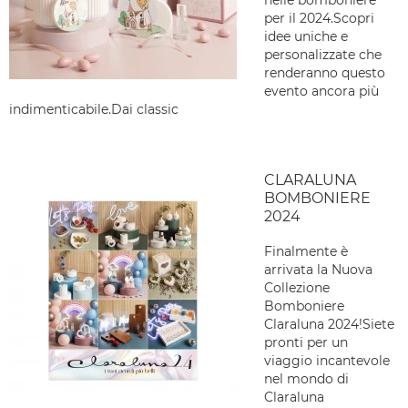
nelle bomboniere
per il 2024.Scopri
idee uniche e
personalizzate che
renderanno questo
evento ancora più
indimenticabile.Dai classic
CLARALUNA
BOMBONIERE
2024
Finalmente è
arrivata la Nuova
Collezione
Bomboniere
Claraluna 2024!Siete
pronti per un
viaggio incantevole
nel mondo di
Claraluna