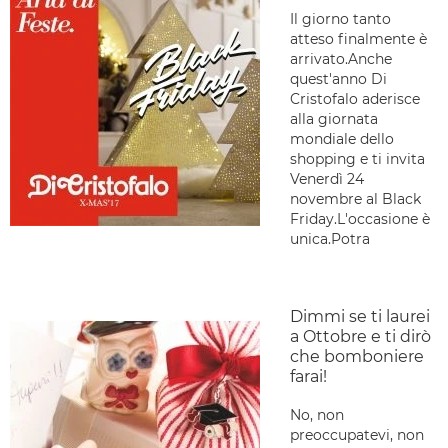
Il giorno tanto
atteso finalmente è
arrivato.Anche
quest'anno Di
Cristofalo aderisce
alla giornata
mondiale dello
shopping e ti invita
Venerdì 24
novembre al Black
Friday.L'occasione è
unica.Potra
Dimmi se ti laurei
a Ottobre e ti dirò
che bomboniere
farai!
No, non
preoccupatevi, non