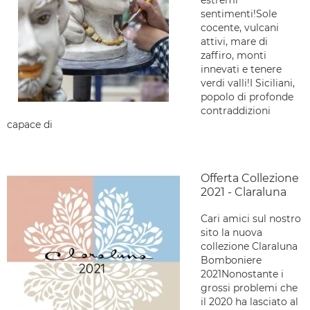
estremi
sentimenti!Sole
cocente, vulcani
attivi, mare di
zaffiro, monti
innevati e tenere
verdi valli!I Siciliani,
popolo di profonde
contraddizioni
capace di
Offerta Collezione
2021 - Claraluna
Cari amici sul nostro
sito la nuova
collezione Claraluna
Bomboniere
2021Nonostante i
grossi problemi che
il 2020 ha lasciato al