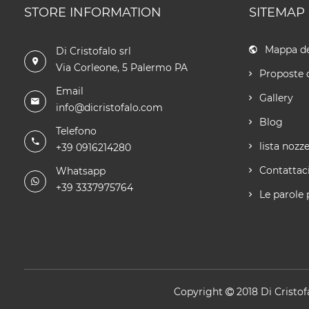
STORE INFORMATION
SITEMAP
Mappa de
Di Cristofalo srl
Via Corleone, 5 Palermo PA
Proposte 
Email
Gallery
info@dicristofalo.com
Blog
Telefono
lista nozz
+39 0916214280
Contattac
Whatsapp
+39 3337975764
Le parole 
Copyright
2018
Di Cristof