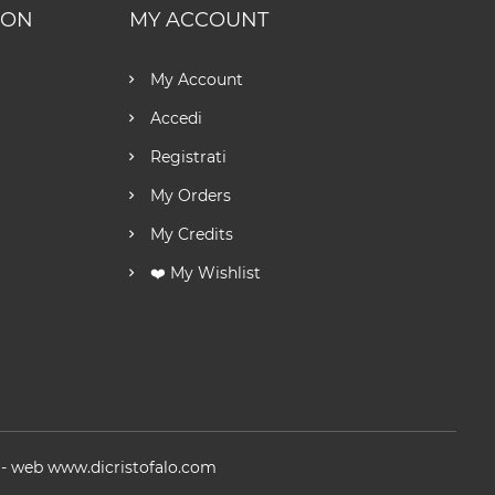
ION
MY ACCOUNT
My Account
Accedi
Registrati
My Orders
My Credits
❤️ My Wishlist
 -
web
www.dicristofalo.com