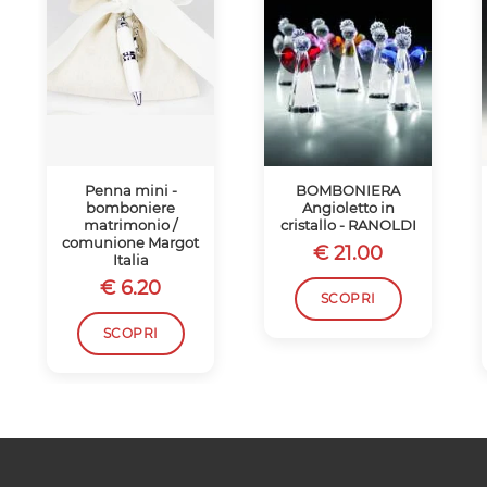
Penna mini -
BOMBONIERA
bomboniere
Angioletto in
matrimonio /
cristallo - RANOLDI
comunione Margot
€ 21.00
Italia
€ 6.20
SCOPRI
SCOPRI