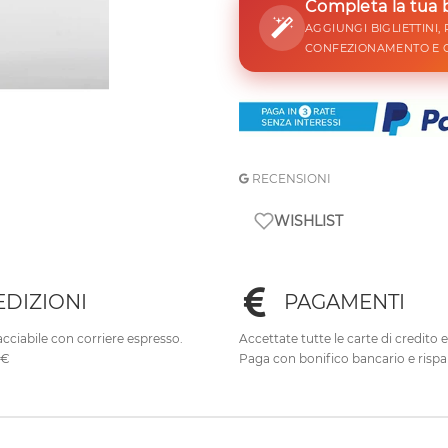
Completa la tua
AGGIUNGI BIGLIETTINI,
CONFEZIONAMENTO E 
RECENSIONI
WISHLIST
EDIZIONI
PAGAMENTI
cciabile con corriere espresso.
Accettate tutte le carte di credito 
0€
Paga con bonifico bancario e rispa