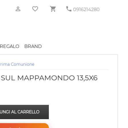
0916214280
REGALO
BRAND
Prima Comunione
 SUL MAPPAMONDO 13,5X6
UNGI AL CARRELLO