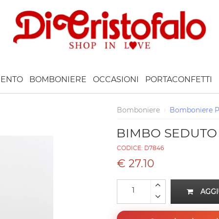
ENTO
BOMBONIERE
OCCASIONI
PORTACONFETTI
Bomboniere
›
Bomboniere 
BIMBO SEDUTO
CODICE:
D7846
€ 27.10
AGGI