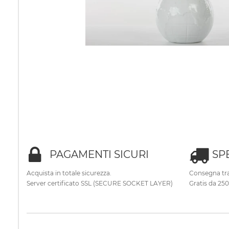
PAGAMENTI SICURI
SP
Acquista in totale sicurezza.
Consegna tra
Server certificato SSL (SECURE SOCKET LAYER)
Gratis da 25