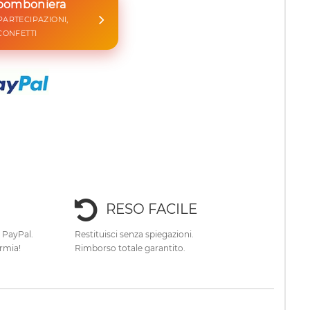
 bomboniera
 PARTECIPAZIONI,
CONFETTI
RESO FACILE
e PayPal.
Restituisci senza spiegazioni.
rmia!
Rimborso totale garantito.