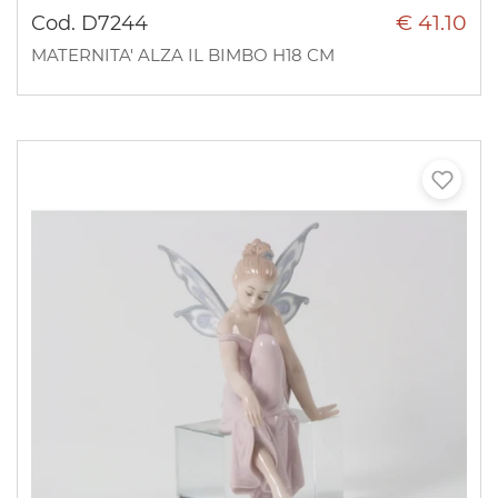
€ 41.10
Cod. D7244
MATERNITA' ALZA IL BIMBO H18 CM