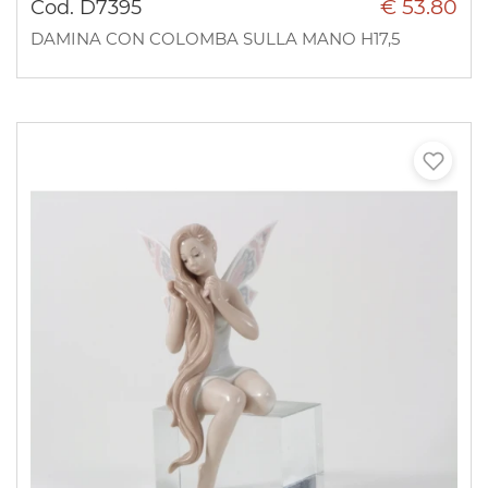
€ 53.80
Cod. D7395
DAMINA CON COLOMBA SULLA MANO H17,5