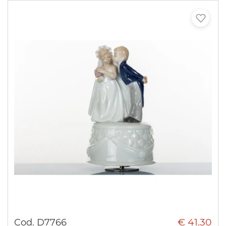
€ 41.30
Cod. D7766