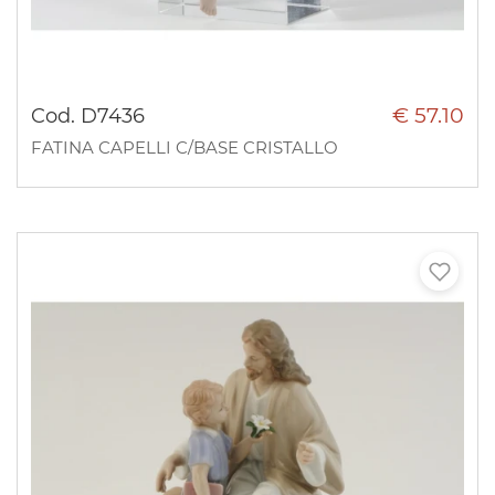
€ 57.10
Cod. D7436
FATINA CAPELLI C/BASE CRISTALLO