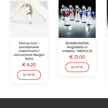
Penna mini -
BOMBONIERA
bomboniere
Angioletto in
matrimonio /
cristallo - RANOLDI
comunione Margot
€ 21.00
Italia
€ 6.20
SCOPRI
SCOPRI