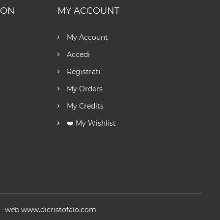
ION
MY ACCOUNT
My Account
Accedi
Registrati
My Orders
My Credits
❤️ My Wishlist
 -
web
www.dicristofalo.com