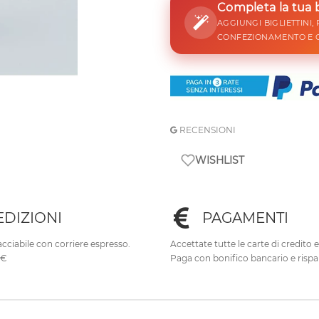
Completa la tua
AGGIUNGI BIGLIETTINI,
CONFEZIONAMENTO E 
RECENSIONI
WISHLIST
EDIZIONI
PAGAMENTI
cciabile con corriere espresso.
Accettate tutte le carte di credito 
0€
Paga con bonifico bancario e rispa