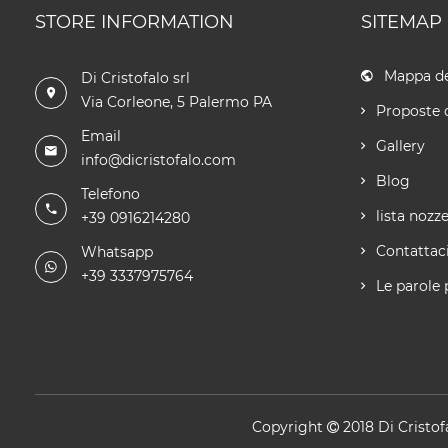
STORE INFORMATION
SITEMAP
Mappa de
Di Cristofalo srl
Via Corleone, 5 Palermo PA
Proposte 
Email
Gallery
info@dicristofalo.com
Blog
Telefono
lista nozz
+39 0916214280
Contattac
Whatsapp
+39 3337975764
Le parole 
Copyright
2018
Di Cristof