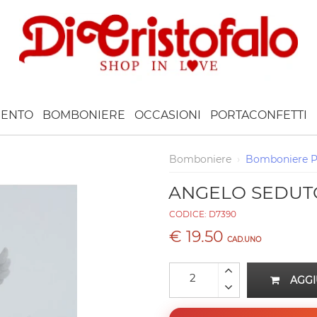
ENTO
BOMBONIERE
OCCASIONI
PORTACONFETTI
Bomboniere
›
Bomboniere 
ANGELO SEDUT
CODICE:
D7390
€ 19.50
CAD.UNO
AGGI