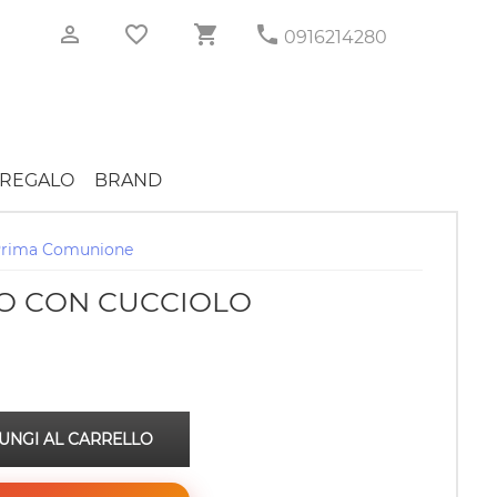
0916214280
REGALO
BRAND
Prima Comunione
O CON CUCCIOLO
UNGI AL CARRELLO