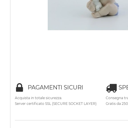
PAGAMENTI SICURI
SP
Acquista in totale sicurezza.
Consegna tra
Server certificato SSL (SECURE SOCKET LAYER)
Gratis da 25