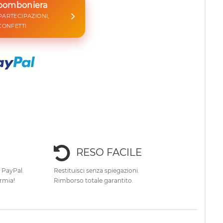
 bomboniera
 PARTECIPAZIONI,
CONFETTI
RESO FACILE
e PayPal.
Restituisci senza spiegazioni.
rmia!
Rimborso totale garantito.