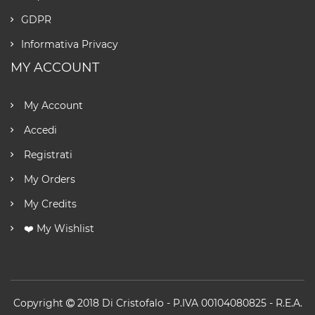
GDPR
Informativa Privacy
MY ACCOUNT
My Account
Accedi
Registrati
My Orders
My Credits
❤️ My Wishlist
Copyright
2018
Di Cristofalo
- P.IVA 00104080825 - R.E.A.