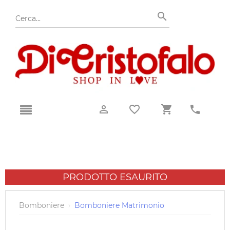
PRODOTTO ESAURITO
Bomboniere
›
Bomboniere Matrimonio