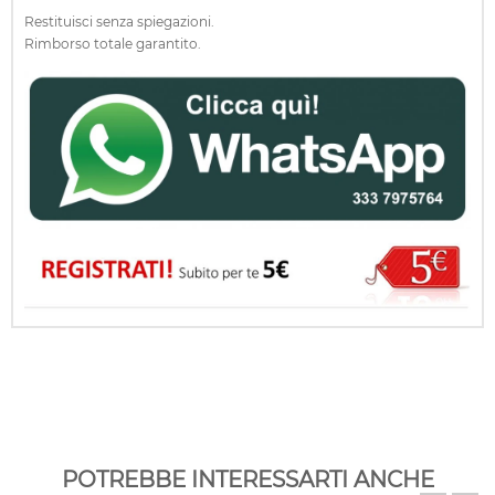
Restituisci senza spiegazioni.
Rimborso totale garantito.
POTREBBE INTERESSARTI ANCHE