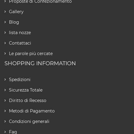
Proposte di Confezionamento
Gallery
Blog
lista nozze
Contattaci
Le parole più cercate
SHOPPING INFORMATION
Spedizioni
Sicurezza Totale
Diritto di Recesso
Metodi di Pagamento
Condizioni generali
Faq