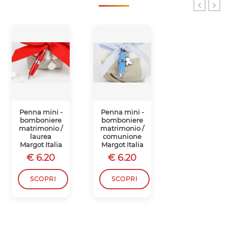
Penna mini -
Penna mini -
Penna mini -
bomboniere
bomboniere
bomboniere
matrimonio /
matrimonio /
matrimonio /
laurea
comunione
comunione
Margot Italia
Margot Italia
Margot Italia
€ 6.20
€ 6.20
€ 6.20
SCOPRI
SCOPRI
SCOPRI