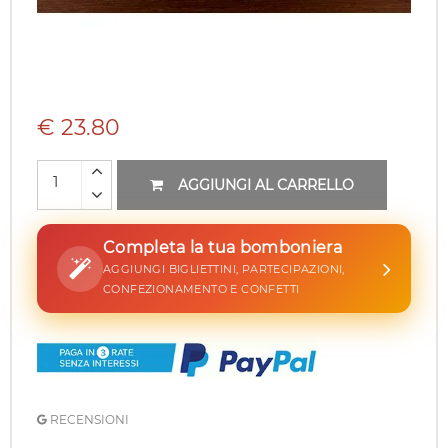
€ 23.80
AGGIUNGI AL CARRELLO
Completa la tua bomboniera
AGGIUNGI BIGLIETTINI, PARTECIPAZIONI,
CONFEZIONAMENTO E CONFETTI
RECENSIONI