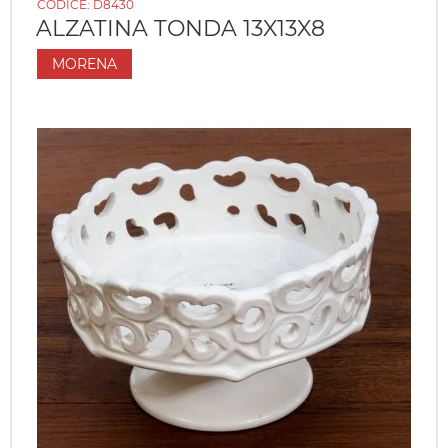
CODICE:
D8430
ALZATINA TONDA 13X13X8
MORENA