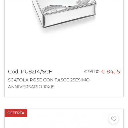
€ 84.15
Cod. PU8214/SCF
€ 99.00
SCATOLA ROSE CON FASCE 25ESIMO
ANNIVERSARIO 10X15