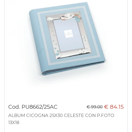
€ 84.15
Cod. PU8662/25AC
€ 99.00
ALBUM CICOGNA 25X30 CELESTE CON P.FOTO
13X18