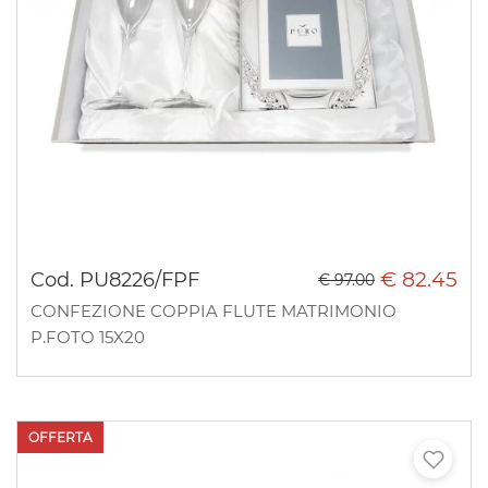
€ 82.45
Cod. PU8226/FPF
€ 97.00
CONFEZIONE COPPIA FLUTE MATRIMONIO
P.FOTO 15X20