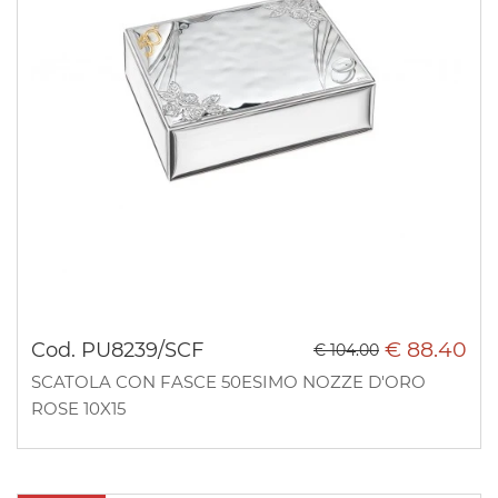
€ 88.40
Cod. PU8239/SCF
€ 104.00
SCATOLA CON FASCE 50ESIMO NOZZE D'ORO
ROSE 10X15