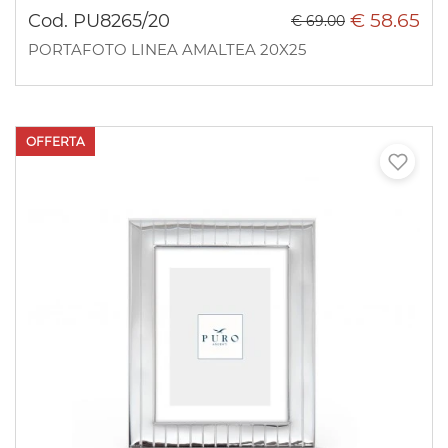
€ 58.65
Cod. PU8265/20
€ 69.00
PORTAFOTO LINEA AMALTEA 20X25