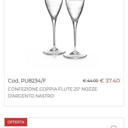
€ 37.40
Cod. PU8234/F
€ 44.00
CONFEZIONE COPPIA FLUTE 25° NOZZE
D'ARGENTO NASTRO