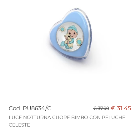
€ 31.45
Cod. PU8634/C
€ 37.00
LUCE NOTTURNA CUORE BIMBO CON PELUCHE
CELESTE