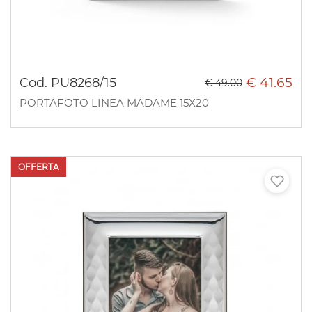
€ 41.65
Cod. PU8268/15
€ 49.00
PORTAFOTO LINEA MADAME 15X20