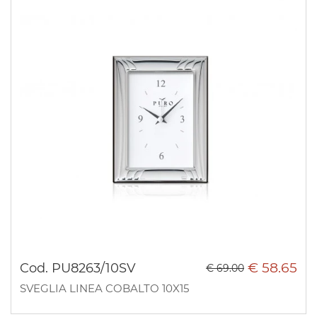
€ 58.65
Cod. PU8263/10SV
€ 69.00
SVEGLIA LINEA COBALTO 10X15