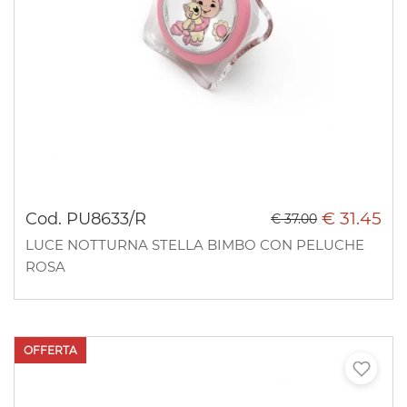
€ 31.45
Cod. PU8633/R
€ 37.00
LUCE NOTTURNA STELLA BIMBO CON PELUCHE
ROSA