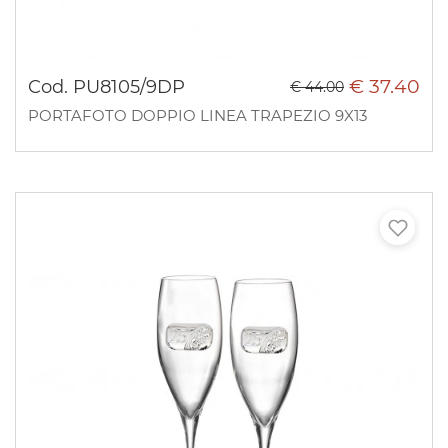
€ 37.40
Cod. PU8105/9DP
€ 44.00
PORTAFOTO DOPPIO LINEA TRAPEZIO 9X13