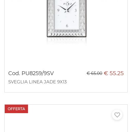
€ 55.25
Cod. PU8259/9SV
€ 65.00
SVEGLIA LINEA JADE 9X13