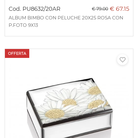
€ 67.15
Cod. PU8632/20AR
€ 79.00
ALBUM BIMBO CON PELUCHE 20X25 ROSA CON
P.FOTO 9X13