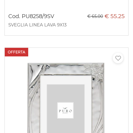
€ 55.25
Cod. PU8258/9SV
€ 65.00
SVEGLIA LINEA LAVA 9X13