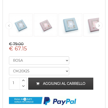
€ 79.00
€ 67.15
AGGIUNGI AL CARRELLO