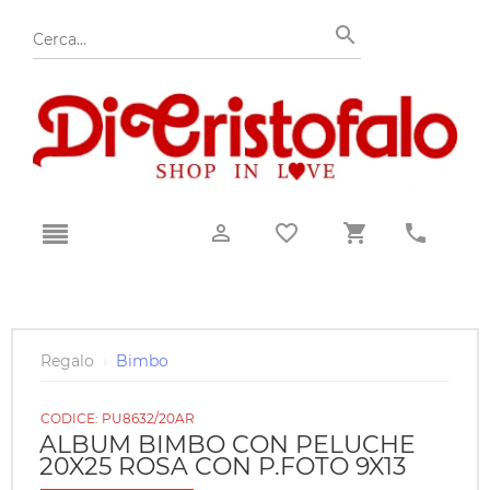
Regalo
›
Bimbo
CODICE:
PU8632/20AR
ALBUM BIMBO CON PELUCHE
20X25 ROSA CON P.FOTO 9X13