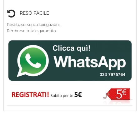
RESO FACILE
Restituisci senza spiegazioni.
Rimborso totale garantito.