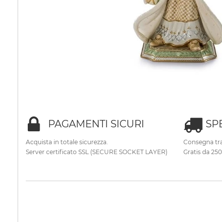
PAGAMENTI SICURI
SP
Acquista in totale sicurezza.
Consegna tra
Server certificato SSL (SECURE SOCKET LAYER)
Gratis da 25