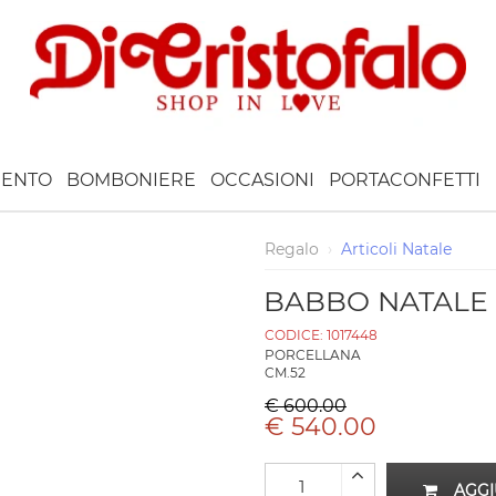
ENTO
BOMBONIERE
OCCASIONI
PORTACONFETTI
Regalo
›
Articoli Natale
BABBO NATALE -
CODICE:
1017448
PORCELLANA
CM.52
€ 600.00
€ 540.00
AGGI