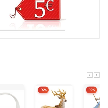
-10%
-10%