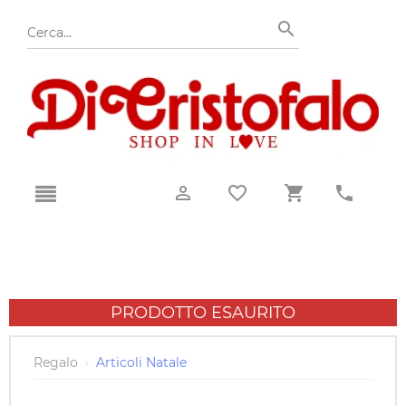
PRODOTTO ESAURITO
Regalo
›
Articoli Natale