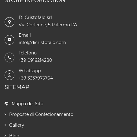
STORE INFORMATION
Di Cristofalo srl
Via Corleone, 5 Palermo PA
Email
info@dicristofalo.com
Telefono
+39 0916214280
Whatsapp
+39 3337975764
SITEMAP
Mappa del Sito
Proposte di Confezionamento
Gallery
Blog