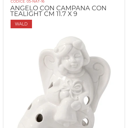
CODICE:
05-NAT-16
ANGELO CON CAMPANA CON
TEALIGHT CM 11.7 X 9
WALD