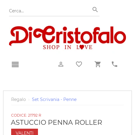
Regalo
›
Set Scrivania - Penne
CODICE:
21792 R
ASTUCCIO PENNA ROLLER
VALENTI