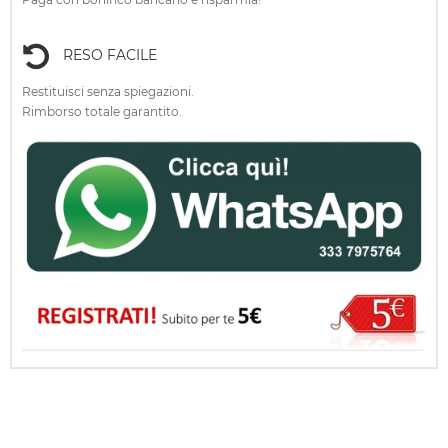
RESO FACILE
Restituisci senza spiegazioni.
Rimborso totale garantito.