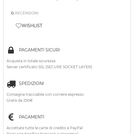
RECENSIONI
WISHLIST
PAGAMENTI SICURI
Acquista in totale sicurezza.
Server certificato SSL (SECURE SOCKET LAYER)
SPEDIZIONI
Consegna tracciabile con corriere espresso.
Gratis da 250€
PAGAMENTI
Accettate tutte le carte di credito e PayPal.
Paga con bonifico bancario e risparmia!