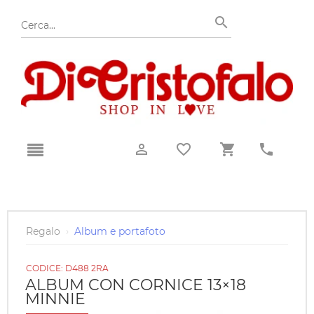
Regalo
›
Album e portafoto
CODICE:
D488 2RA
ALBUM CON CORNICE 13×18
MINNIE