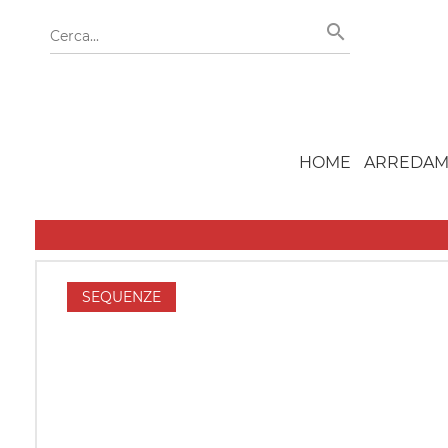
HOME
ARREDAM
SEQUENZE