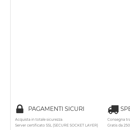
PAGAMENTI SICURI
SP
Acquista in totale sicurezza.
Consegna tra
Server certificato SSL (SECURE SOCKET LAYER)
Gratis da 25