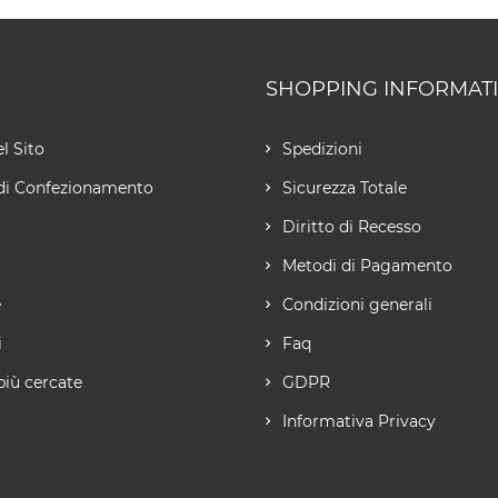
SHOPPING INFORMAT
l Sito
Spedizioni
di Confezionamento
Sicurezza Totale
Diritto di Recesso
Metodi di Pagamento
e
Condizioni generali
i
Faq
più cercate
GDPR
Informativa Privacy