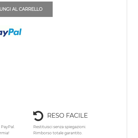
UNGI AL CARRELLO
RESO FACILE
e PayPal.
Restituisci senza spiegazioni.
rmia!
Rimborso totale garantito.