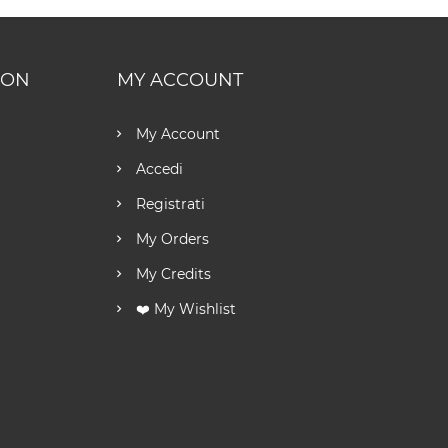
ION
MY ACCOUNT
My Account
Accedi
Registrati
My Orders
My Credits
❤️ My Wishlist