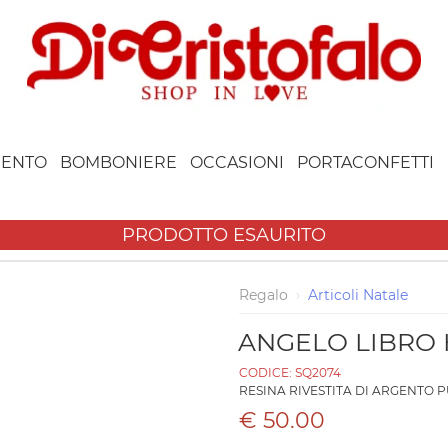
ENTO
BOMBONIERE
OCCASIONI
PORTACONFETTI
PRODOTTO ESAURITO
Regalo
›
Articoli Natale
ANGELO LIBRO H
CODICE:
SQ2074
RESINA RIVESTITA DI ARGENTO 
€ 50.00