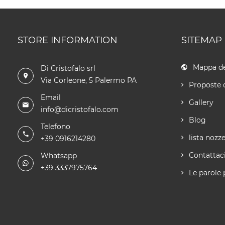
STORE INFORMATION
SITEMAP
Mappa de
Di Cristofalo srl
Via Corleone, 5 Palermo PA
Proposte 
Email
Gallery
info@dicristofalo.com
Blog
Telefono
lista nozz
+39 0916214280
Contattac
Whatsapp
+39 3337975764
Le parole 