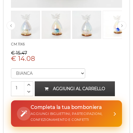
CM.11X6
€ 15.47
€ 14.08
AGGIUNGI AL CARRELLO
Completa la tua bomboniera
AGGIUNGI BIGLIETTINI, PARTECIPAZIONI,
CONFEZIONAMENTO E CONFETTI