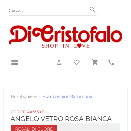
Bomboniere
›
Bomboniere Matrimonio
CODICE:
AA6360.BI
ANGELO VETRO ROSA BIANCA
REGALI DI CUORE