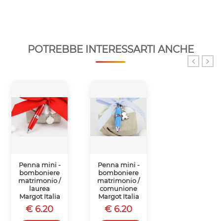
POTREBBE INTERESSARTI ANCHE
Penna mini -
Penna mini -
Penna mini -
bomboniere
bomboniere
bomboniere
matrimonio /
matrimonio /
matrimonio /
laurea
comunione
comunione
Margot Italia
Margot Italia
Margot Italia
€ 6.20
€ 6.20
€ 6.20