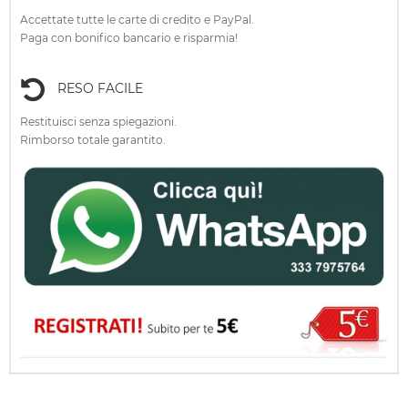
Accettate tutte le carte di credito e PayPal.
Paga con bonifico bancario e risparmia!
RESO FACILE
Restituisci senza spiegazioni.
Rimborso totale garantito.