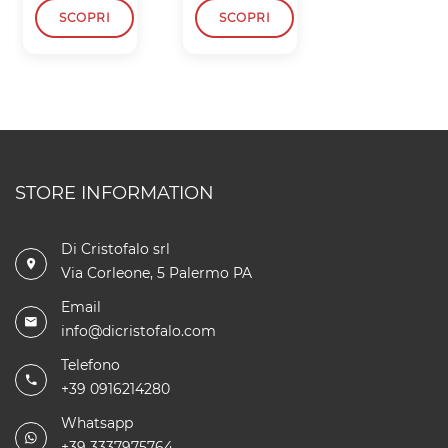
SCOPRI
SCOPRI
SCOPRI
STORE INFORMATION
Di Cristofalo srl
Via Corleone, 5 Palermo PA
Email
info@dicristofalo.com
Telefono
+39 0916214280
Whatsapp
+39 3337975764