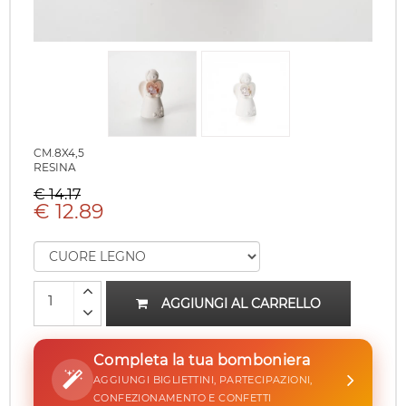
CM.8X4,5
RESINA
€ 14.17
€ 12.89
AGGIUNGI AL CARRELLO
Completa la tua bomboniera
AGGIUNGI BIGLIETTINI, PARTECIPAZIONI,
CONFEZIONAMENTO E CONFETTI