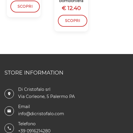
bomboniera
SCOPRI
SCOPRI
€ 12.40
SCOPRI
STORE INFORMATION
Di Cristofalo srl
Via Corleone, 5 Palermo PA
Email
info@dicristofalo.com
Telefono
+39 0916214280