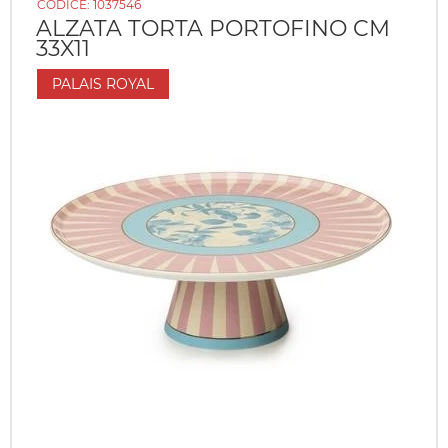
CODICE:
1037546
ALZATA TORTA PORTOFINO CM
33X11
PALAIS ROYAL