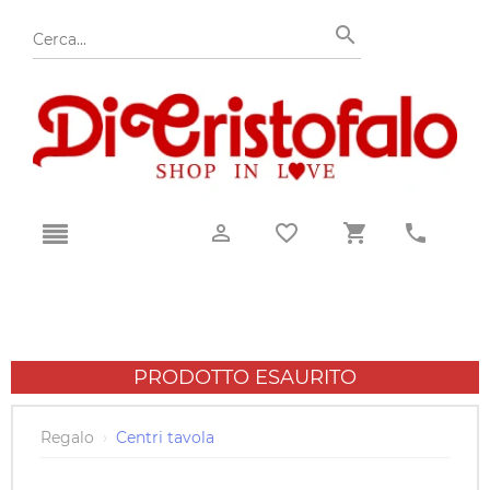
PRODOTTO ESAURITO
Regalo
›
Centri tavola