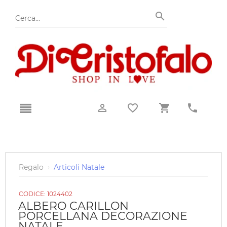
Regalo
›
Articoli Natale
CODICE:
1024402
ALBERO CARILLON
PORCELLANA DECORAZIONE
NATALE