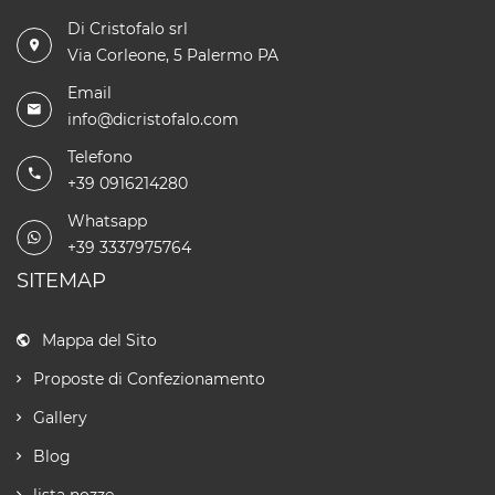
Di Cristofalo srl
Via Corleone, 5 Palermo PA
Email
info@dicristofalo.com
Telefono
+39 0916214280
Whatsapp
+39 3337975764
SITEMAP
Mappa del Sito
Proposte di Confezionamento
Gallery
Blog
lista nozze