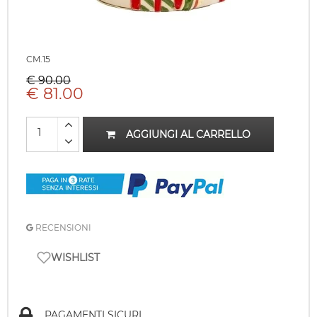
CM.15
€ 90.00
€ 81.00
AGGIUNGI AL CARRELLO
RECENSIONI
WISHLIST
PAGAMENTI SICURI