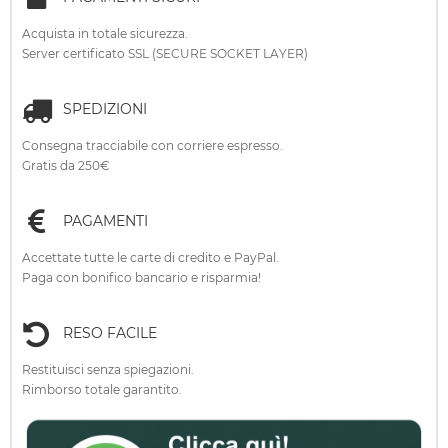
Acquista in totale sicurezza.
Server certificato SSL (SECURE SOCKET LAYER)
SPEDIZIONI
Consegna tracciabile con corriere espresso.
Gratis da 250€
PAGAMENTI
Accettate tutte le carte di credito e PayPal.
Paga con bonifico bancario e risparmia!
RESO FACILE
Restituisci senza spiegazioni.
Rimborso totale garantito.