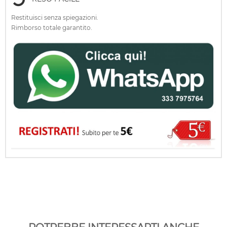
Restituisci senza spiegazioni.
Rimborso totale garantito.