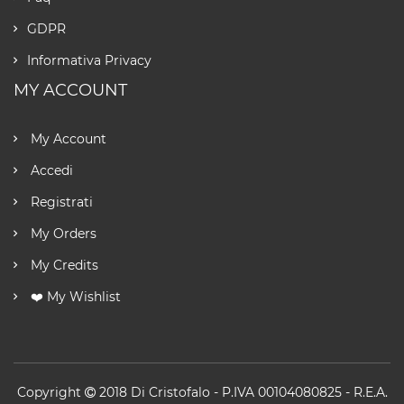
GDPR
Informativa Privacy
MY ACCOUNT
My Account
Accedi
Registrati
My Orders
My Credits
❤️ My Wishlist
Copyright
2018
Di Cristofalo
- P.IVA 00104080825 - R.E.A.