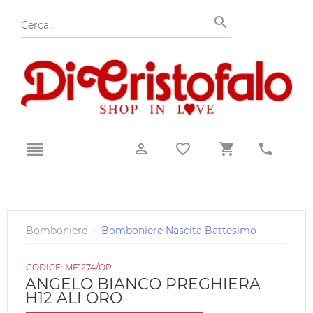
Bomboniere
›
Bomboniere Nascita Battesimo
CODICE:
ME1274/OR
ANGELO BIANCO PREGHIERA
H12 ALI ORO