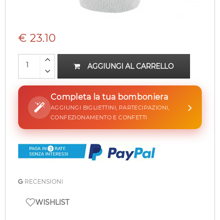
€ 23.10
AGGIUNGI AL CARRELLO
Completa la tua bomboniera
AGGIUNGI BIGLIETTINI, PARTECIPAZIONI,
CONFEZIONAMENTO E CONFETTI
RECENSIONI
WISHLIST