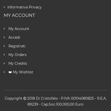
Informativa Privacy
MY ACCOUNT
My Account
Accedi
Registrati
My Orders
My Credits
❤️ My Wishlist
Copyright
2018
Di Cristofalo
- P.IVA 00104080825 - R.E.A.
89239 - Cap.Soc.100.000,00 Euro