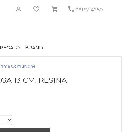
0916214280
REGALO
BRAND
Prima Comunione
GA 13 CM. RESINA