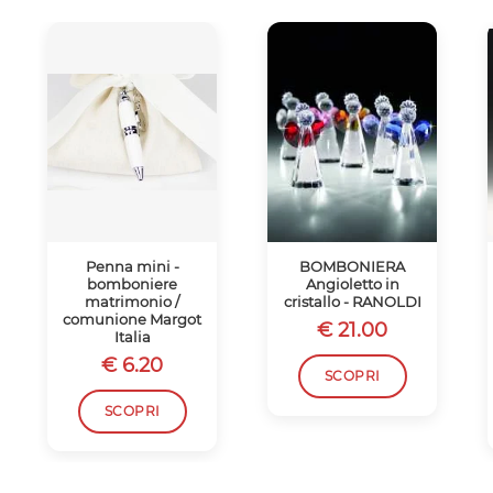
Penna mini -
BOMBONIERA
bomboniere
Angioletto in
matrimonio /
cristallo - RANOLDI
comunione Margot
€ 21.00
Italia
€ 6.20
SCOPRI
SCOPRI