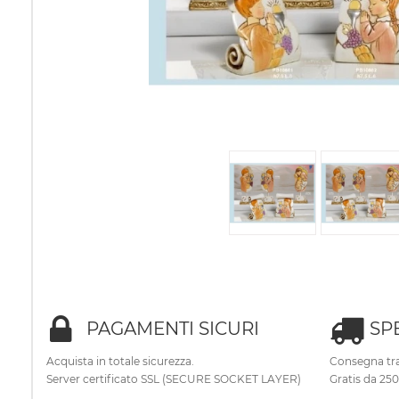
PAGAMENTI SICURI
SP
Acquista in totale sicurezza.
Consegna tra
Server certificato SSL (SECURE SOCKET LAYER)
Gratis da 25