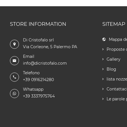
STORE INFORMATION
SITEMAP
Mappa de
Di Cristofalo srl
Via Corleone, 5 Palermo PA
Proposte 
Email
Gallery
info@dicristofalo.com
Blog
Telefono
lista nozz
+39 0916214280
Contattac
Whatsapp
+39 3337975764
Le parole 