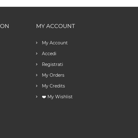
ION
MY ACCOUNT
My Account
Accedi
Registrati
My Orders
My Credits
❤️ My Wishlist