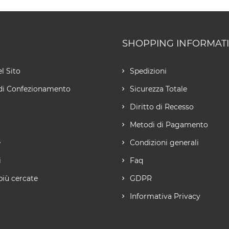
SHOPPING INFORMAT
l Sito
Spedizioni
di Confezionamento
Sicurezza Totale
Diritto di Recesso
Metodi di Pagamento
e
Condizioni generali
i
Faq
più cercate
GDPR
Informativa Privacy