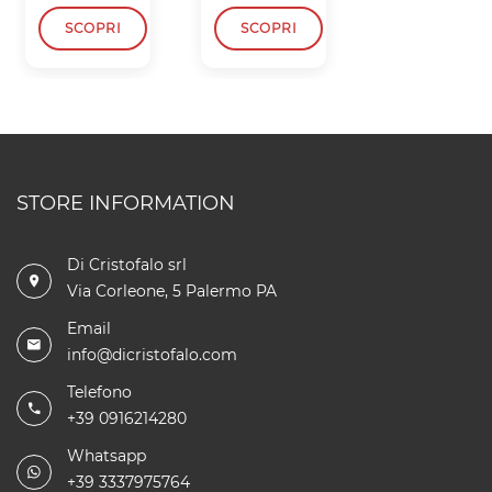
SCOPRI
SCOPRI
SCOPRI
STORE INFORMATION
Di Cristofalo srl
Via Corleone, 5 Palermo PA
Email
info@dicristofalo.com
Telefono
+39 0916214280
Whatsapp
+39 3337975764