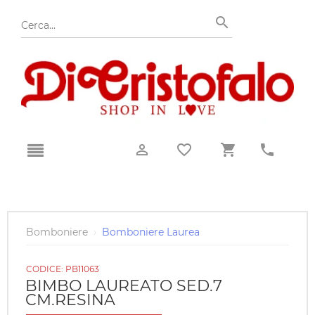
Bomboniere
›
Bomboniere Laurea
CODICE:
PB11063
BIMBO LAUREATO SED.7
CM.RESINA