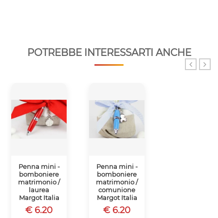
POTREBBE INTERESSARTI ANCHE
Penna mini -
Penna mini -
Penna mini -
bomboniere
bomboniere
bomboniere
matrimonio /
matrimonio /
matrimonio /
laurea
comunione
comunione
Margot Italia
Margot Italia
Margot Italia
€ 6.20
€ 6.20
€ 6.20