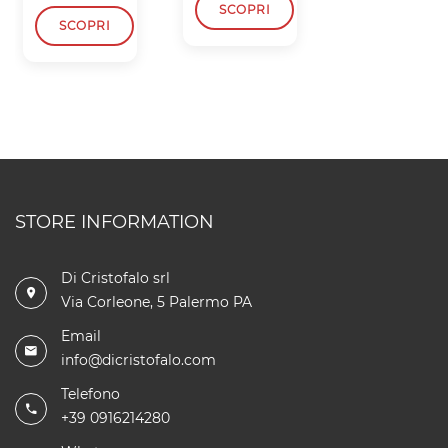
SCOPRI
SCOPRI
SCOPRI
STORE INFORMATION
Di Cristofalo srl
Via Corleone, 5 Palermo PA
Email
info@dicristofalo.com
Telefono
+39 0916214280