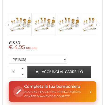
€ 5.50
€ 4.95
CAD.UNO
AGGIUNGI AL CARRELLO
Completa la tua bomboniera
AGGIUNGI BIGLIETTINI, PARTECIPAZIONI,
CONFEZIONAMENTO E CONFETTI