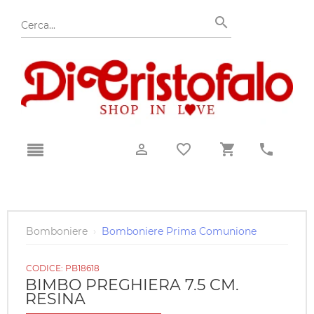
Bomboniere
›
Bomboniere Prima Comunione
CODICE:
PB18618
BIMBO PREGHIERA 7.5 CM.
RESINA