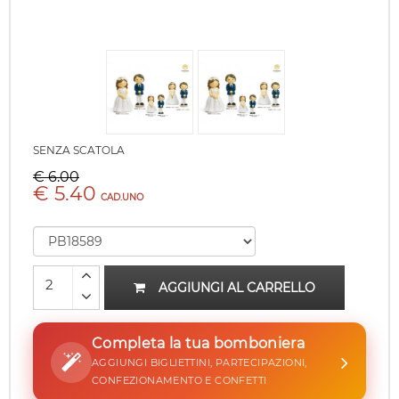
SENZA SCATOLA
€ 6.00
€ 5.40
CAD.UNO
AGGIUNGI AL CARRELLO
Completa la tua bomboniera
AGGIUNGI BIGLIETTINI, PARTECIPAZIONI,
CONFEZIONAMENTO E CONFETTI