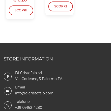
€ 16.50
SCOPRI
SCOPRI
SCOPRI
STORE INFORMATION
Di Cristofalo srl
Via Corleone, 5 Palermo PA
Email
info@dicristofalo.com
Telefono
+39 0916214280