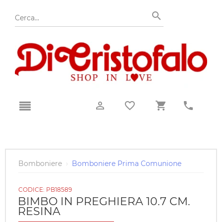
Bomboniere
›
Bomboniere Prima Comunione
CODICE:
PB18589
BIMBO IN PREGHIERA 10.7 CM.
RESINA