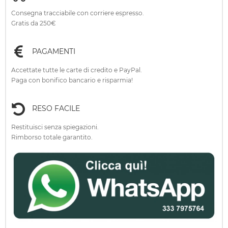
Consegna tracciabile con corriere espresso.
Gratis da 250€
PAGAMENTI
Accettate tutte le carte di credito e PayPal.
Paga con bonifico bancario e risparmia!
RESO FACILE
Restituisci senza spiegazioni.
Rimborso totale garantito.