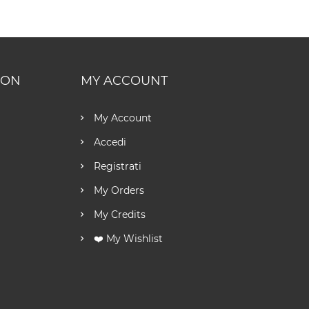
ION
MY ACCOUNT
My Account
Accedi
Registrati
My Orders
My Credits
❤️ My Wishlist