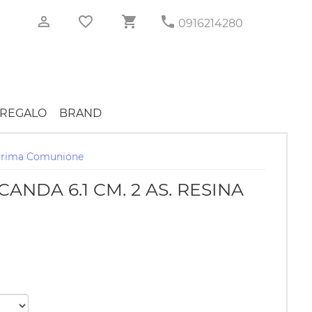
0916214280
REGALO
BRAND
Prima Comunione
NDA 6.1 CM. 2 AS. RESINA