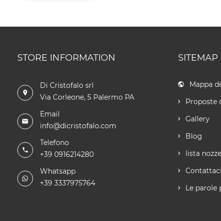
STORE INFORMATION
SITEMAP
Mappa de
Di Cristofalo srl
Via Corleone, 5 Palermo PA
Proposte 
Email
Gallery
info@dicristofalo.com
Blog
Telefono
lista nozz
+39 0916214280
Contattac
Whatsapp
+39 3337975764
Le parole 