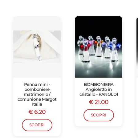
Penna mini -
BOMBONIERA
bomboniere
Angioletto in
matrimonio /
cristallo - RANOLDI
comunione Margot
€ 21.00
Italia
€ 6.20
SCOPRI
SCOPRI