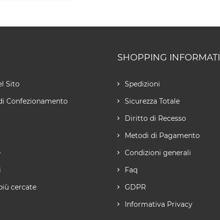
SHOPPING INFORMAT
l Sito
Spedizioni
di Confezionamento
Sicurezza Totale
Diritto di Recesso
Metodi di Pagamento
e
Condizioni generali
i
Faq
più cercate
GDPR
Informativa Privacy