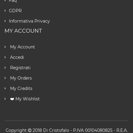
Faq
GDPR
Informativa Privacy
MY ACCOUNT
My Account
Accedi
Registrati
My Orders
My Credits
❤️ My Wishlist
Copyright
2018
Di Cristofalo
- P.IVA 00104080825 - R.E.A.