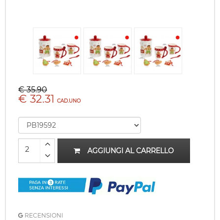
€ 35.90
€ 32.31
CAD.UNO
AGGIUNGI AL CARRELLO
RECENSIONI