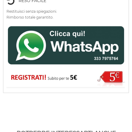
RESO FACILE
Restituisci senza spiegazioni.
Rimborso totale garantito.