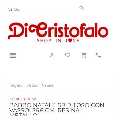
Regalo
›
Articoli Natale
CODICE:
PB21349
BABBO NATALE SPIRITOSO CON
VASSOI 36.6 CM. RESINA
METALLO