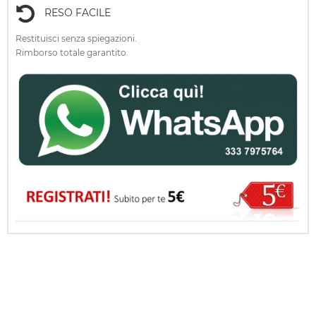
RESO FACILE
Restituisci senza spiegazioni.
Rimborso totale garantito.