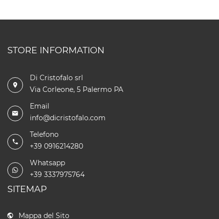
STORE INFORMATION
Di Cristofalo srl
Via Corleone, 5 Palermo PA
Email
info@dicristofalo.com
Telefono
+39 0916214280
Whatsapp
+39 3337975764
SITEMAP
Mappa del Sito