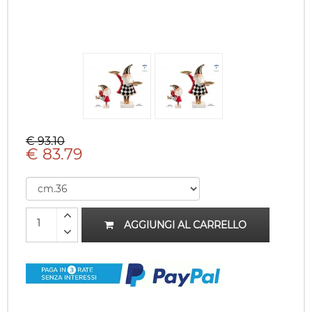
€ 93.10
€ 83.79
AGGIUNGI AL CARRELLO