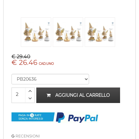
€ 29.40
€ 26.46
CAD.UNO
AGGIUNGI AL CARRELLO
RECENSIONI