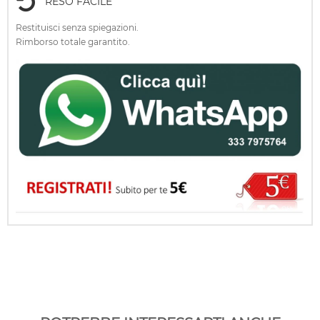
RESO FACILE
Restituisci senza spiegazioni.
Rimborso totale garantito.