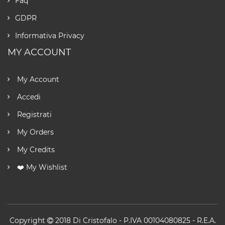
Faq
GDPR
Informativa Privacy
MY ACCOUNT
My Account
Accedi
Registrati
My Orders
My Credits
❤️ My Wishlist
Copyright
2018
Di Cristofalo
- P.IVA 00104080825 - R.E.A.