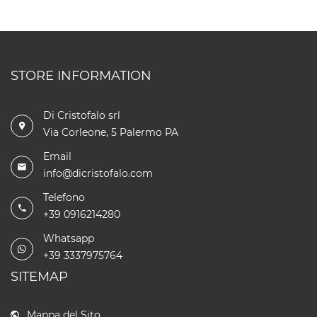
STORE INFORMATION
Di Cristofalo srl
Via Corleone, 5 Palermo PA
Email
info@dicristofalo.com
Telefono
+39 0916214280
Whatsapp
+39 3337975764
SITEMAP
Mappa del Sito