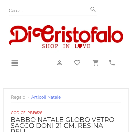
Regalo
›
Articoli Natale
CODICE:
PB19628
BABBO NATALE GLOBO VETRO
SACCO DONI 21 CM. RESINA
PELL.