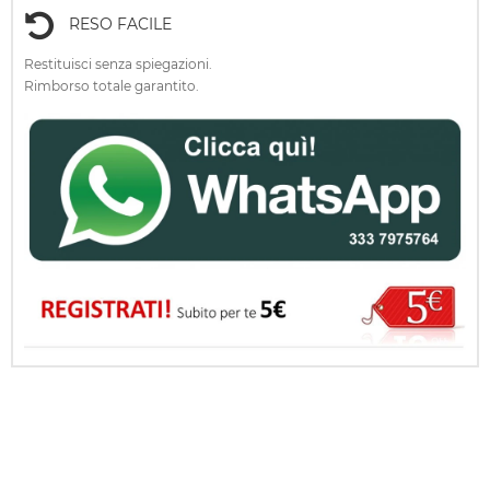
RESO FACILE
Restituisci senza spiegazioni.
Rimborso totale garantito.