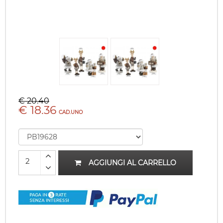
€ 20.40
€ 18.36
CAD.UNO
AGGIUNGI AL CARRELLO