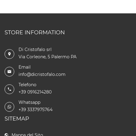
STORE INFORMATION
Di Cristofalo srl
Via Corleone, 5 Palermo PA
Email
info@dicristofalo.com
Telefono
+39 0916214280
Whatsapp
+39 3337975764
SITEMAP
Mappa del Sito