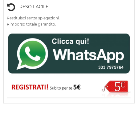
RESO FACILE
Restituisci senza spiegazioni.
Rimborso totale garantito.