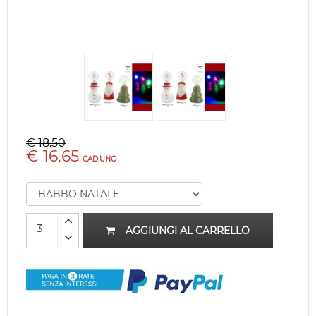
€ 18.50
€ 16.65
CAD.UNO
AGGIUNGI AL CARRELLO