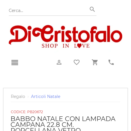
Regalo
›
Articoli Natale
CODICE:
PB20672
BABBO NATALE CON LAMPADA
CAMPANA 22.8 CM.
PORCELLANA VETRO