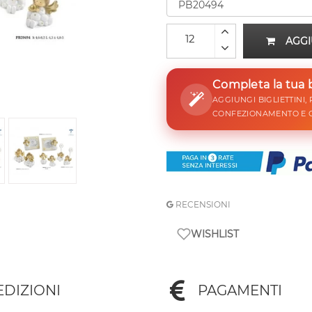
AGGI
Completa la tua
AGGIUNGI BIGLIETTINI,
CONFEZIONAMENTO E 
RECENSIONI
WISHLIST
EDIZIONI
PAGAMENTI