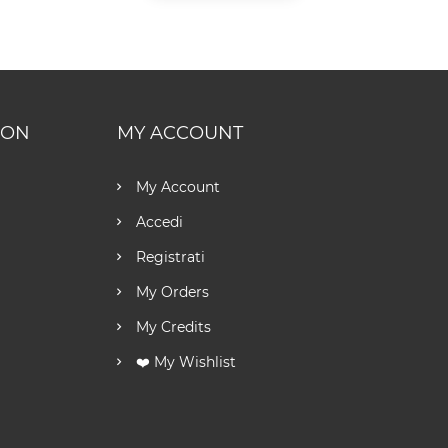
ION
MY ACCOUNT
My Account
Accedi
Registrati
My Orders
My Credits
❤️ My Wishlist