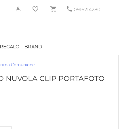
0916214280
REGALO
BRAND
Prima Comunione
O NUVOLA CLIP PORTAFOTO