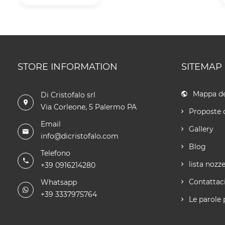
STORE INFORMATION
SITEMAP
Mappa de
Di Cristofalo srl
Via Corleone, 5 Palermo PA
Proposte 
Email
Gallery
info@dicristofalo.com
Blog
Telefono
lista nozz
+39 0916214280
Contattac
Whatsapp
+39 3337975764
Le parole 