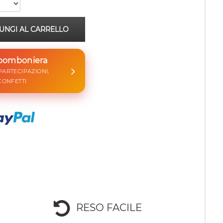
UNGI AL CARRELLO
 bomboniera
 PARTECIPAZIONI,
CONFETTI
RESO FACILE