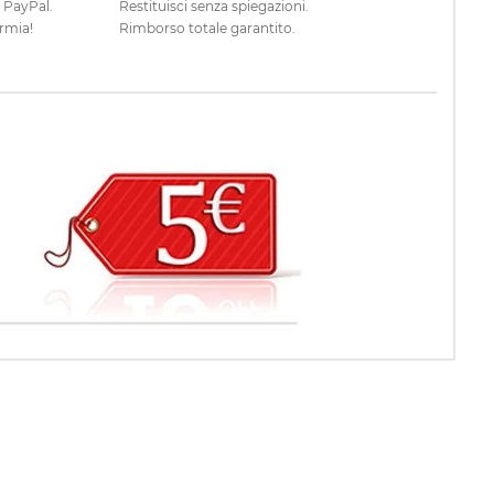
e PayPal.
Restituisci senza spiegazioni.
rmia!
Rimborso totale garantito.