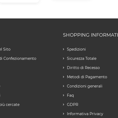
SHOPPING INFORMAT
l Sito
Spedizioni
di Confezionamento
Sicurezza Totale
Diritto di Recesso
Metodi di Pagamento
e
Condizioni generali
i
Faq
più cercate
GDPR
Informativa Privacy