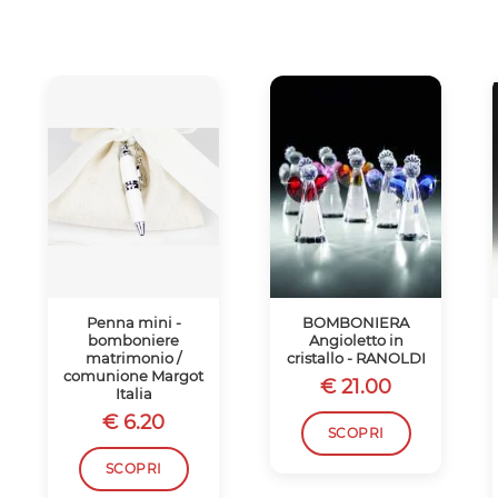
Penna mini -
BOMBONIERA
bomboniere
Angioletto in
matrimonio /
cristallo - RANOLDI
comunione Margot
€ 21.00
Italia
€ 6.20
SCOPRI
SCOPRI