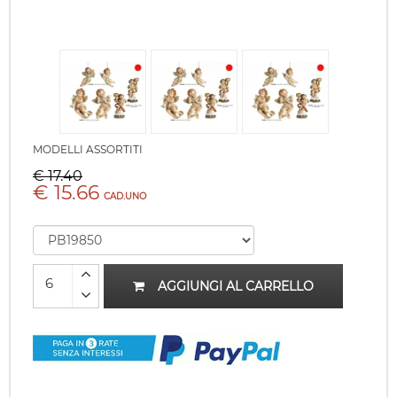
MODELLI ASSORTITI
€ 17.40
€ 15.66
CAD.UNO
AGGIUNGI AL CARRELLO