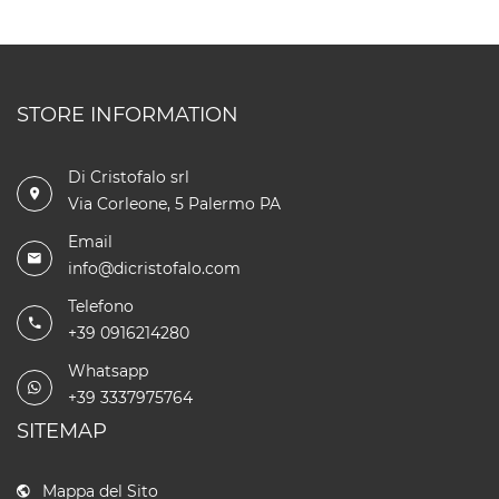
STORE INFORMATION
Di Cristofalo srl
Via Corleone, 5 Palermo PA
Email
info@dicristofalo.com
Telefono
+39 0916214280
Whatsapp
+39 3337975764
SITEMAP
Mappa del Sito