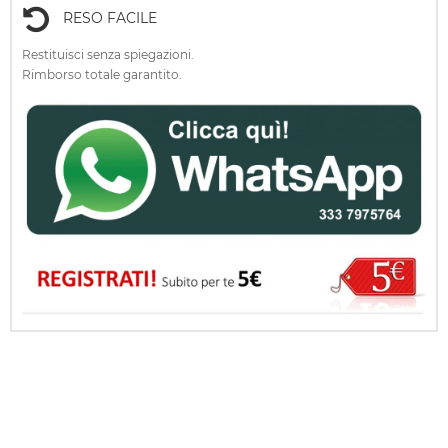
RESO FACILE
Restituisci senza spiegazioni.
Rimborso totale garantito.