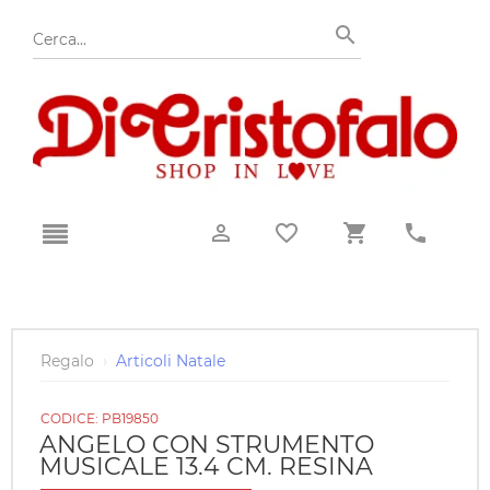
Regalo
›
Articoli Natale
CODICE:
PB19850
ANGELO CON STRUMENTO
MUSICALE 13.4 CM. RESINA