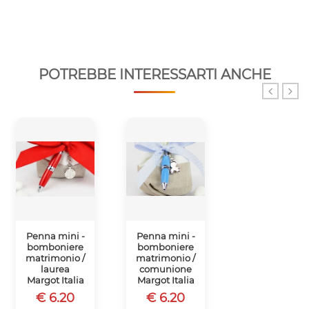
POTREBBE INTERESSARTI ANCHE
Penna mini -
Penna mini -
Penna mini -
bomboniere
bomboniere
bomboniere
matrimonio /
matrimonio /
matrimonio /
laurea
comunione
comunione
Margot Italia
Margot Italia
Margot Italia
€ 6.20
€ 6.20
€ 6.20