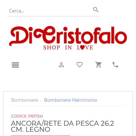
Bomboniere
›
Bomboniere Matrimonio
CODICE:
PB17341
ANCORA/RETE DA PESCA 26.2
CM. LEGNO