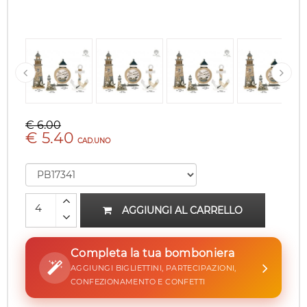
€ 6.00
€ 5.40
CAD.UNO
AGGIUNGI AL CARRELLO
Completa la tua bomboniera
AGGIUNGI BIGLIETTINI, PARTECIPAZIONI,
CONFEZIONAMENTO E CONFETTI