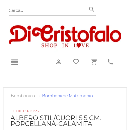
Bomboniere
›
Bomboniere Matrimonio
CODICE:
PB16321
ALBERO STIL/CUORI 5.5 CM.
PORCELLANA-CALAMITA