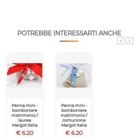
POTREBBE INTERESSARTI ANCHE
Penna mini -
Penna mini -
Penna mini -
bomboniere
bomboniere
bomboniere
matrimonio /
matrimonio /
matrimonio /
laurea
comunione
comunione
Margot Italia
Margot Italia
Margot Italia
€ 6.20
€ 6.20
€ 6.20