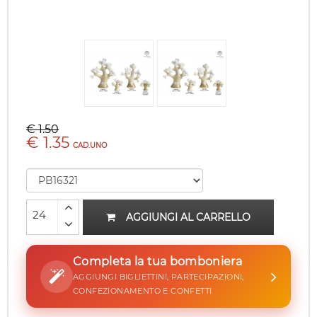
€ 1.50
€ 1.35
CAD.UNO
AGGIUNGI AL CARRELLO
Completa la tua bomboniera
AGGIUNGI BIGLIETTINI, PARTECIPAZIONI,
CONFEZIONAMENTO E CONFETTI