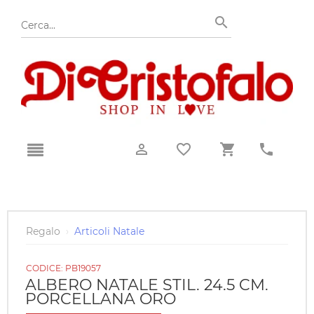
Regalo
›
Articoli Natale
CODICE:
PB19057
ALBERO NATALE STIL. 24.5 CM.
PORCELLANA ORO