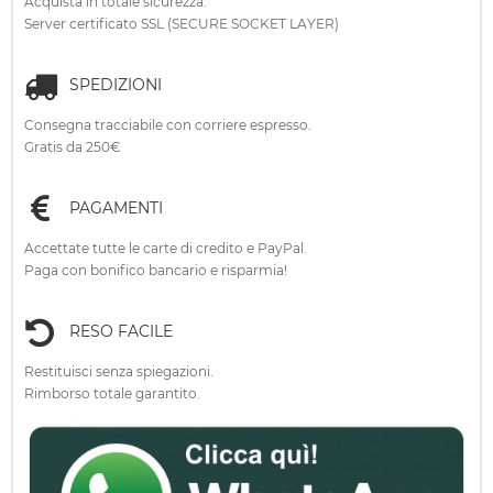
Acquista in totale sicurezza.
Server certificato SSL (SECURE SOCKET LAYER)
SPEDIZIONI
Consegna tracciabile con corriere espresso.
Gratis da 250€
PAGAMENTI
Accettate tutte le carte di credito e PayPal.
Paga con bonifico bancario e risparmia!
RESO FACILE
Restituisci senza spiegazioni.
Rimborso totale garantito.