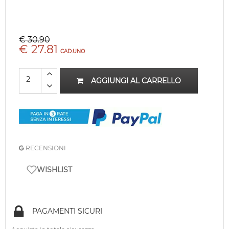
€ 30.90
€ 27.81
CAD.UNO
AGGIUNGI AL CARRELLO
RECENSIONI
WISHLIST
PAGAMENTI SICURI