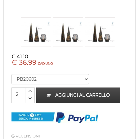
€ 41.10
€ 36.99
CAD.UNO
AGGIUNGI AL CARRELLO
RECENSIONI