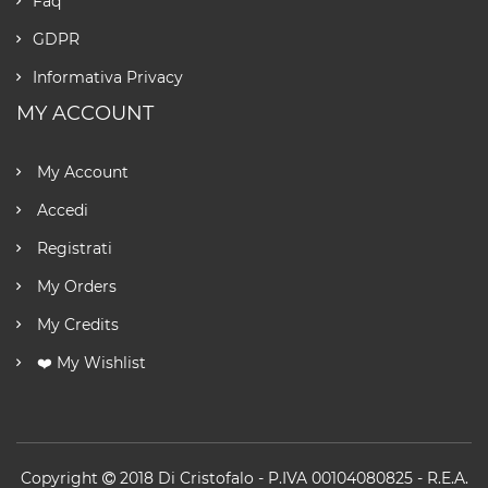
Faq
GDPR
Informativa Privacy
MY ACCOUNT
My Account
Accedi
Registrati
My Orders
My Credits
❤️ My Wishlist
Copyright
2018
Di Cristofalo
- P.IVA 00104080825 - R.E.A.