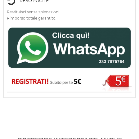
RESO FACILE
Restituisci senza spiegazioni.
Rimborso totale garantito.