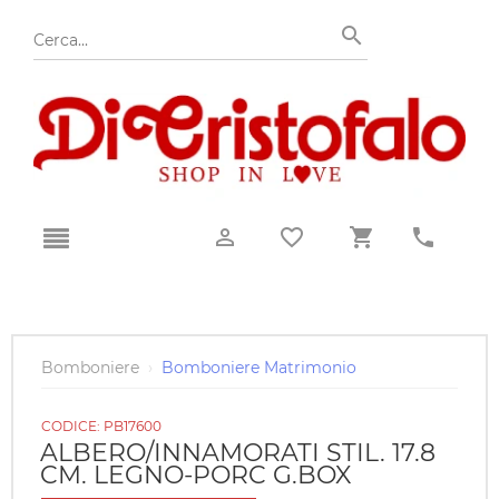
Bomboniere
›
Bomboniere Matrimonio
CODICE:
PB17600
ALBERO/INNAMORATI STIL. 17.8
CM. LEGNO-PORC G.BOX