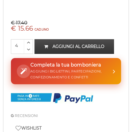
€ 17.40
€ 15.66
CAD.UNO
AGGIUNGI AL CARRELLO
Completa la tua bomboniera
AGGIUNGI BIGLIETTINI, PARTECIPAZIONI,
CONFEZIONAMENTO E CONFETTI
RECENSIONI
WISHLIST