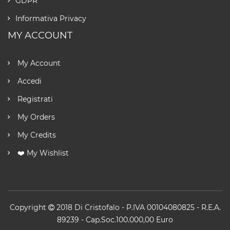
GDPR
Informativa Privacy
MY ACCOUNT
My Account
Accedi
Registrati
My Orders
My Credits
❤️ My Wishlist
Copyright
2018
Di Cristofalo
- P.IVA 00104080825 - R.E.A.
89239 - Cap.Soc.100.000,00 Euro