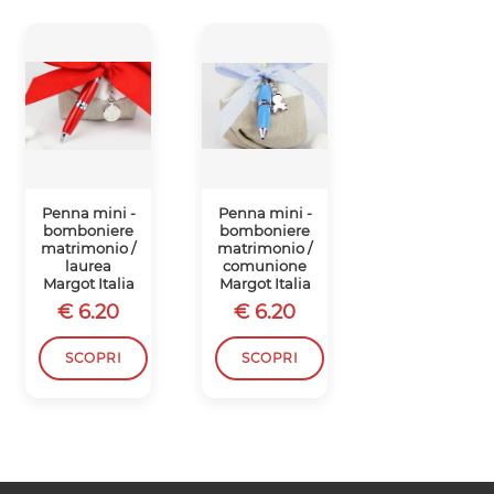
Penna mini -
Penna mini -
Penna mini -
bomboniere
bomboniere
bomboniere
matrimonio /
matrimonio /
matrimonio /
laurea
comunione
comunione
Margot Italia
Margot Italia
Margot Italia
€ 6.20
€ 6.20
€ 6.20
SCOPRI
SCOPRI
SCOPRI