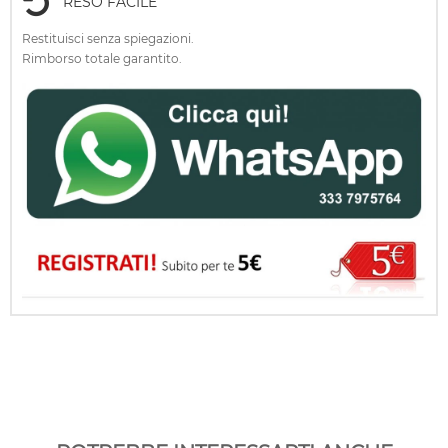
RESO FACILE
Restituisci senza spiegazioni.
Rimborso totale garantito.