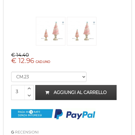
€ 14.40
€ 12.96
CAD.UNO
AGGIUNGI AL CARRELLO
RECENSIONI