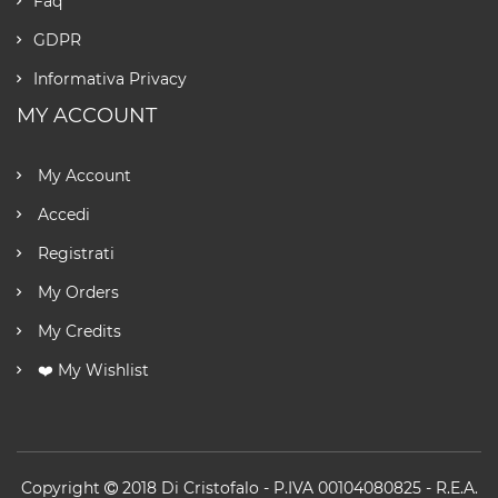
Faq
GDPR
Informativa Privacy
MY ACCOUNT
My Account
Accedi
Registrati
My Orders
My Credits
❤️ My Wishlist
Copyright
2018
Di Cristofalo
- P.IVA 00104080825 - R.E.A.