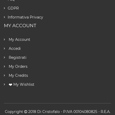
GDPR
Informativa Privacy
MY ACCOUNT
My Account
Accedi
Registrati
My Orders
My Credits
❤️ My Wishlist
Copyright
2018
Di Cristofalo
- P.IVA 00104080825 - R.E.A.