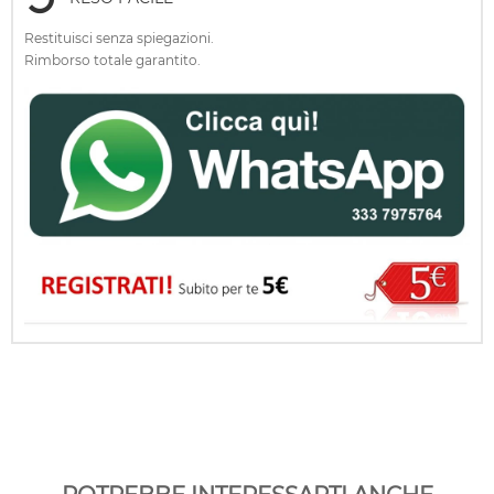
Restituisci senza spiegazioni.
Rimborso totale garantito.