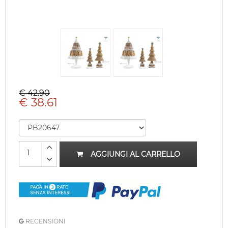
€ 42.90
€ 38.61
AGGIUNGI AL CARRELLO
RECENSIONI