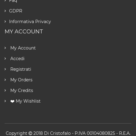
Faq
GDPR
Informativa Privacy
MY ACCOUNT
My Account
Accedi
Registrati
My Orders
My Credits
❤️ My Wishlist
Copyright
2018
Di Cristofalo
- P.IVA 00104080825 - R.E.A.