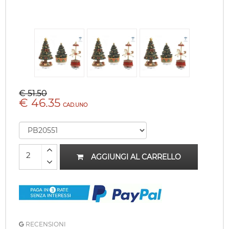
€ 51.50
€ 46.35
CAD.UNO
AGGIUNGI AL CARRELLO
RECENSIONI