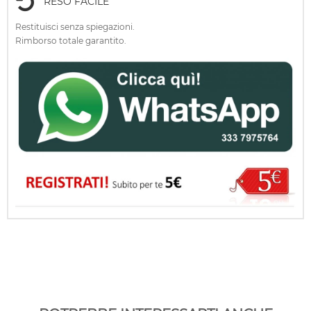
RESO FACILE
Restituisci senza spiegazioni.
Rimborso totale garantito.