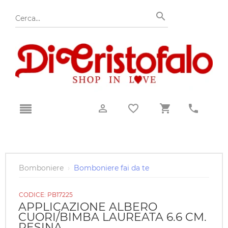
Bomboniere
›
Bomboniere fai da te
CODICE:
PB17225
APPLICAZIONE ALBERO
CUORI/BIMBA LAUREATA 6.6 CM.
RESINA