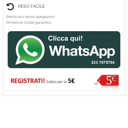
RESO FACILE
Restituisci senza spiegazioni.
Rimborso totale garantito.