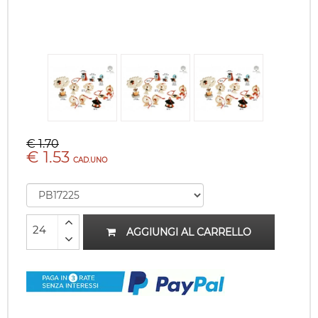
€ 1.70
€ 1.53
CAD.UNO
AGGIUNGI AL CARRELLO