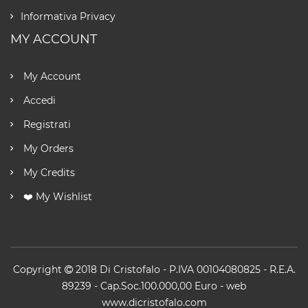
Informativa Privacy
MY ACCOUNT
My Account
Accedi
Registrati
My Orders
My Credits
❤️ My Wishlist
Copyright
2018
Di Cristofalo
- P.IVA 00104080825 - R.E.A.
89239 - Cap.Soc.100.000,00 Euro -
web
www.dicristofalo.com