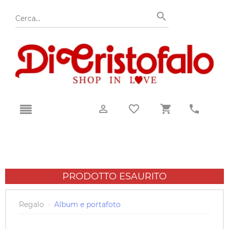
PRODOTTO ESAURITO
Regalo
›
Album e portafoto