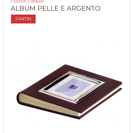
CODICE:
2-8584M
ALBUM PELLE E ARGENTO
FANTIN