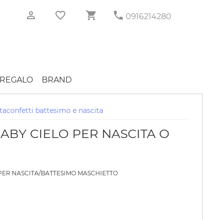
0916214280
REGALO
BRAND
taconfetti battesimo e nascita
ABY CIELO PER NASCITA O
PER NASCITA/BATTESIMO MASCHIETTO