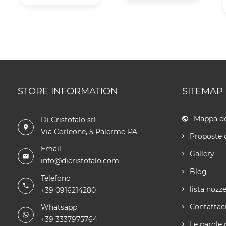
STORE INFORMATION
SITEMAP
Mappa de
Di Cristofalo srl
Via Corleone, 5 Palermo PA
Proposte 
Email
Gallery
info@dicristofalo.com
Blog
Telefono
lista nozz
+39 0916214280
Contattac
Whatsapp
+39 3337975764
Le parole 