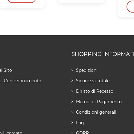
SHOPPING INFORMAT
l Sito
Spedizioni
di Confezionamento
Sicurezza Totale
Diritto di Recesso
Metodi di Pagamento
e
Condizioni generali
i
Faq
più cercate
GDPR