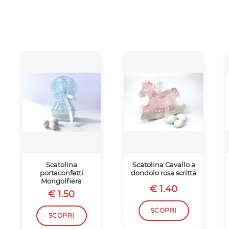
Scatolina
Scatolina Cavallo a
portaconfetti
dondolo rosa scritta
Mongolfiera
€ 1.40
€ 1.50
SCOPRI
SCOPRI