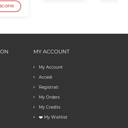
SCOPRI
ION
MY ACCOUNT
My Account
Accedi
Registrati
My Orders
My Credits
❤️ My Wishlist