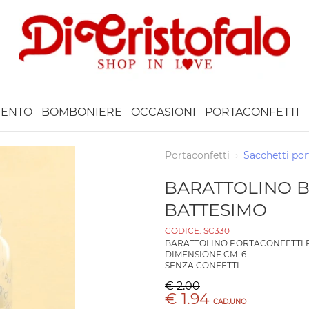
ENTO
BOMBONIERE
OCCASIONI
PORTACONFETTI
Portaconfetti
›
Sacchetti por
BARATTOLINO B
BATTESIMO
CODICE:
SC330
BARATTOLINO PORTACONFETTI 
DIMENSIONE CM. 6
SENZA CONFETTI
€ 2.00
€ 1.94
CAD.UNO