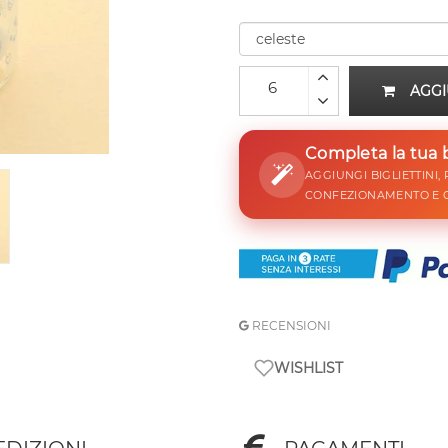
AGGI
Completa la tua
AGGIUNGI BIGLIETTINI,
CONFEZIONAMENTO E 
RECENSIONI
WISHLIST