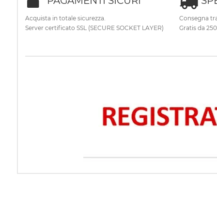
PAGAMENTI SICURI
SP
Acquista in totale sicurezza.
Consegna tra
Server certificato SSL (SECURE SOCKET LAYER)
Gratis da 25