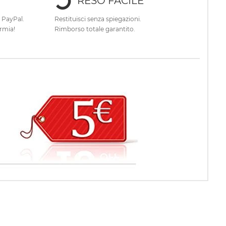
RESO FACILE
e PayPal.
Restituisci senza spiegazioni.
rmia!
Rimborso totale garantito.